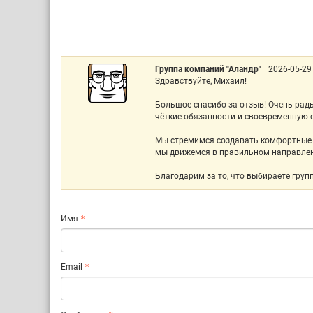
Группа компаний "Аландр"
2026-05-29
Здравствуйте, Михаил!
Большое спасибо за отзыв! Очень рад
чёткие обязанности и своевременную о
Мы стремимся создавать комфортные и
мы движемся в правильном направле
Благодарим за то, что выбираете груп
Имя
Email