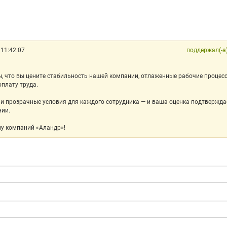
 11:42:07
поддержал(-а
ы, что вы цените стабильность нашей компании, отлаженные рабочие процесс
плату труда.
 прозрачные условия для каждого сотрудника — и ваша оценка подтверждае
нии.
пу компаний «Аландр»!