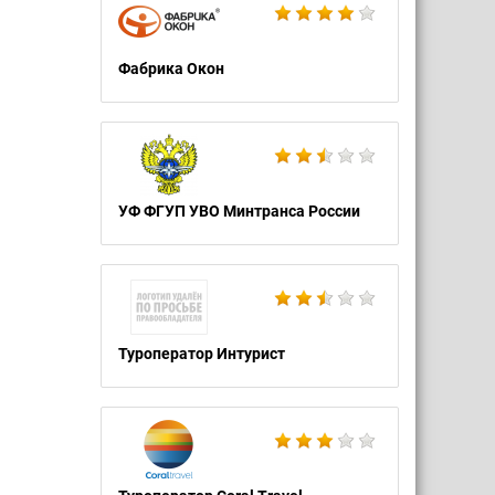
Фабрика Окон
УФ ФГУП УВО Минтранса России
Туроператор Интурист