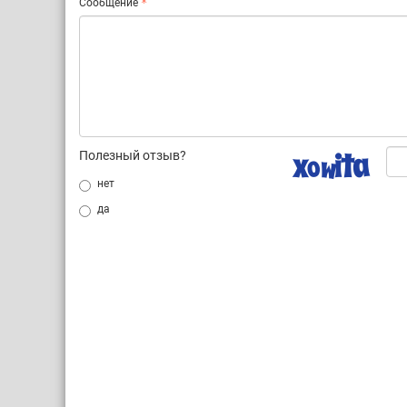
Сообщение
Полезный отзыв?
нет
да