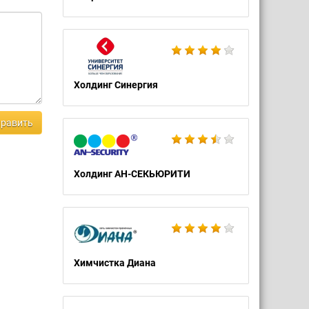
Холдинг Синергия
равить
Холдинг АН-СЕКЬЮРИТИ
Химчистка Диана