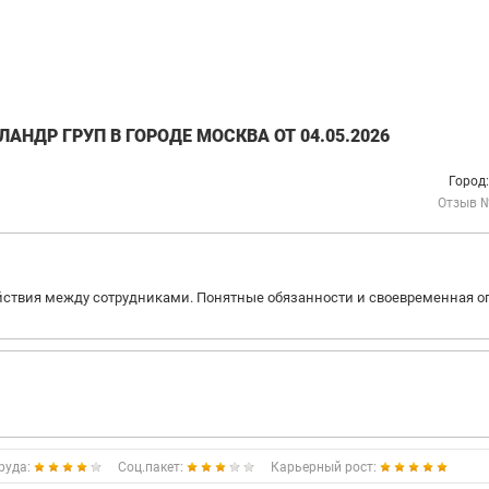
НДР ГРУП В ГОРОДЕ МОСКВА ОТ 04.05.2026
Город
Отзыв 
йствия между сотрудниками. Понятные обязанности и своевременная о
руда:
Соц.пакет:
Карьерный рост: