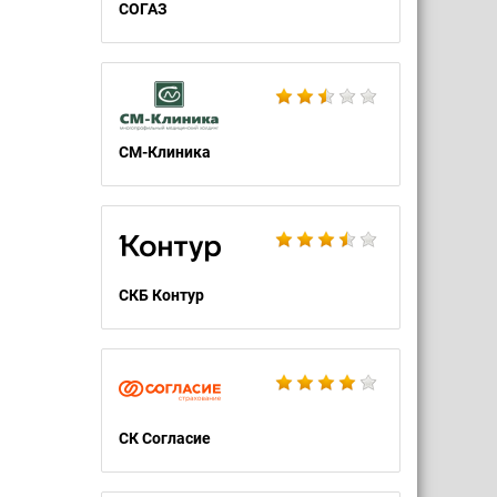
СОГАЗ
СМ-Клиника
СКБ Контур
СК Согласие