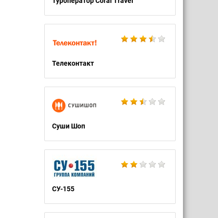
Туроператор Coral Travel
Телеконтакт
Суши Шоп
СУ-155