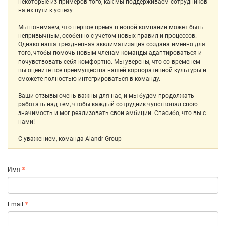
некоторые из примеров того, как мы поддерживаем сотрудников
на их пути к успеху.
Мы понимаем, что первое время в новой компании может быть
непривычным, особенно с учетом новых правил и процессов.
Однако наша трехдневная акклиматизация создана именно для
того, чтобы помочь новым членам команды адаптироваться и
почувствовать себя комфортно. Мы уверены, что со временем
вы оцените все преимущества нашей корпоративной культуры и
сможете полностью интегрироваться в команду.
Ваши отзывы очень важны для нас, и мы будем продолжать
работать над тем, чтобы каждый сотрудник чувствовал свою
значимость и мог реализовать свои амбиции. Спасибо, что вы с
нами!
С уважением, команда Alandr Group
Имя
Email