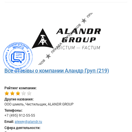
Все отзывы о компании Аландр Груп (219)
Рейтинг компании:
Другие названия:
ООО шмель, Чистильщик, ALANDR GROUP
Телефоны:
+7 (495) 912-55-55
Email:
alexey@alandr.ru
Сфера деятельности: