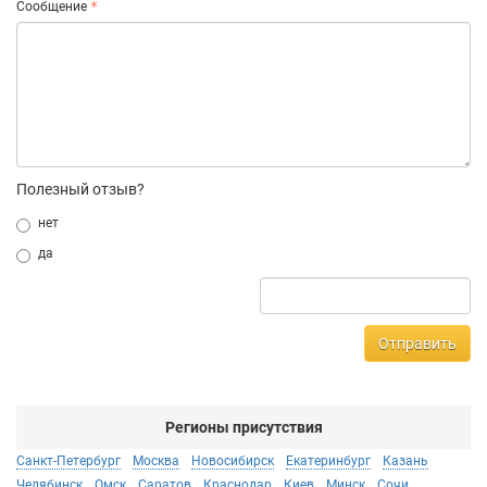
Сообщение
Полезный отзыв?
нет
да
Отправить
Регионы присутствия
Санкт-Петербург
Москва
Новосибирск
Екатеринбург
Казань
Челябинск
Омск
Саратов
Краснодар
Киев
Минск
Сочи