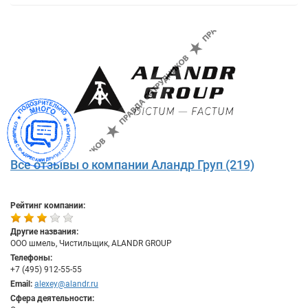
Все отзывы о компании Аландр Груп (219)
Рейтинг компании:
Другие названия:
ООО шмель, Чистильщик, ALANDR GROUP
Телефоны:
+7 (495) 912-55-55
Email:
alexey@alandr.ru
Сфера деятельности: