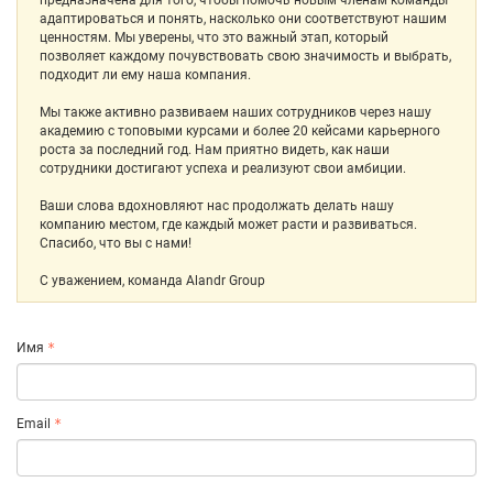
предназначена для того, чтобы помочь новым членам команды
адаптироваться и понять, насколько они соответствуют нашим
ценностям. Мы уверены, что это важный этап, который
позволяет каждому почувствовать свою значимость и выбрать,
подходит ли ему наша компания.
Мы также активно развиваем наших сотрудников через нашу
академию с топовыми курсами и более 20 кейсами карьерного
роста за последний год. Нам приятно видеть, как наши
сотрудники достигают успеха и реализуют свои амбиции.
Ваши слова вдохновляют нас продолжать делать нашу
компанию местом, где каждый может расти и развиваться.
Спасибо, что вы с нами!
С уважением, команда Alandr Group
Имя
Email