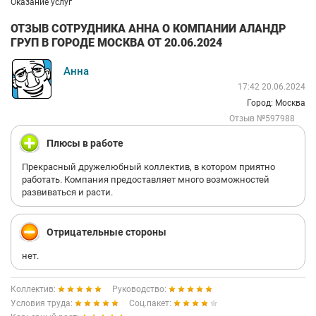
Оказание услуг
ОТЗЫВ СОТРУДНИКА АННА О КОМПАНИИ АЛАНДР
ГРУП В ГОРОДЕ МОСКВА ОТ 20.06.2024
Анна
17:42 20.06.2024
Город: Москва
Отзыв №597988
Плюсы в работе
Прекрасный дружелюбный коллектив, в котором приятно
работать. Компания предоставляет много возможностей
развиваться и расти.
Отрицательные стороны
нет.
Коллектив:
Руководство:
Условия труда:
Соц.пакет: