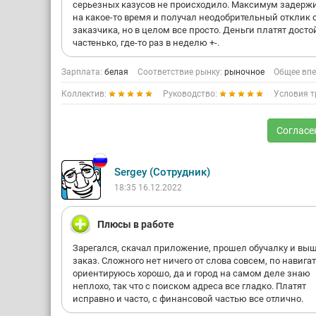
серьезных казусов не происходило. Максимум задерж
на какое-то время и получал неодобрительный отклик 
заказчика, но в целом все просто. Деньги платят дост
частенько, где-то раз в неделю +-.
Зарплата:
белая
Соответствие рынку:
рыночное
Общее впе
Коллектив:
Руководство:
Условия т
Согласе
Sergey (Сотрудник)
18:35 16.12.2022
Плюсы в работе
Зарегался, скачал приложение, прошел обучалку и вы
заказ. Сложного нет ничего от слова совсем, по навигат
ориентируюсь хорошо, да и город на самом деле знаю
неплохо, так что с поиском адреса все гладко. Платят
исправно и часто, с финансовой частью все отлично.