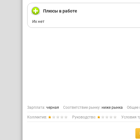
Плюсы в работе
Их нет
Зарплата:
черная
Соответствие рынку:
ниже рынка
Общее 
Коллектив:
Руководство:
Условия т