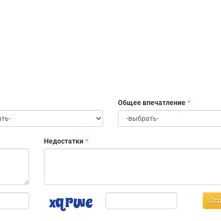
а
Общее впечатление
Недостатки
Отп