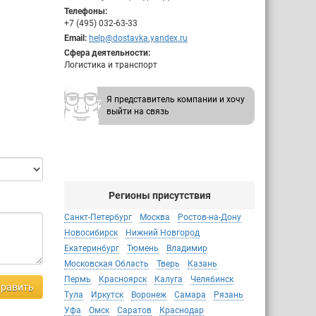
Телефоны:
+7 (495) 032-63-33
Email:
help@dostavka.yandex.ru
Сфера деятельности:
Логистика и транспорт
Я представитель компании и хочу
выйти на связь
Регионы присутствия
Санкт-Петербург
Москва
Ростов-на-Дону
Новосибирск
Нижний Новгород
Екатеринбург
Тюмень
Владимир
Московская Область
Тверь
Казань
Пермь
Красноярск
Калуга
Челябинск
равить
Тула
Иркутск
Воронеж
Самара
Рязань
Уфа
Омск
Саратов
Краснодар