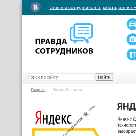
Отзывы сотрудников о работодателях 
Найти
Главная
Яндекс.Доставка
ЯНД
Яндекс Д
технолог
выбирает