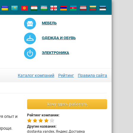
МЕБЕЛЬ
ОДЕЖДА И ОБУВЬ
ЭЛЕКТРОНИКА
Каталог компаний
Рейтинг
Правила сайта
Хочу здесь работать
Рейтинг компании:
уя опыт и
Другие названия:
проще.
dostavka.yandex, Яндекс Доставка