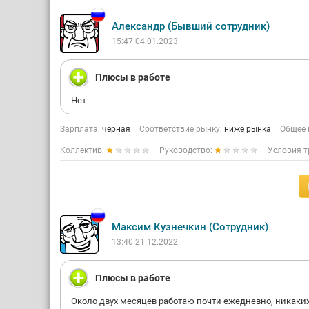
Александр (Бывший сотрудник)
15:47 04.01.2023
Плюсы в работе
Нет
Зарплата:
черная
Соответствие рынку:
ниже рынка
Общее 
Коллектив:
Руководство:
Условия т
Максим Кузнечкин (Сотрудник)
13:40 21.12.2022
Плюсы в работе
Около двух месяцев работаю почти ежедневно, никаки