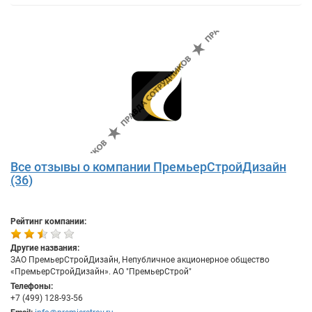
Все отзывы о компании ПремьерСтройДизайн
(36)
Рейтинг компании:
Другие названия:
ЗАО ПремьерСтройДизайн, Непубличное акционерное общество
«ПремьерСтройДизайн». АО "ПремьерСтрой"
Телефоны:
+7 (499) 128-93-56