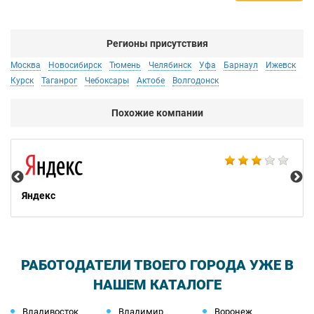
Регионы присутствия
Москва
Новосибирск
Тюмень
Челябинск
Уфа
Барнаул
Ижевск
Курск
Таганрог
Чебоксары
Актобе
Волгодонск
Похожие компании
НТ
Яндекс
РАБОТОДАТЕЛИ ТВОЕГО ГОРОДА УЖЕ В
НАШЕМ КАТАЛОГЕ
Владивосток
Владимир
Воронеж