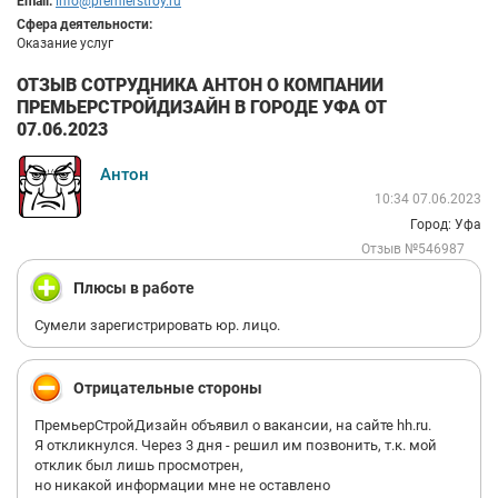
Email:
info@premierstroy.ru
Сфера деятельности:
Оказание услуг
ОТЗЫВ СОТРУДНИКА АНТОН О КОМПАНИИ
ПРЕМЬЕРСТРОЙДИЗАЙН В ГОРОДЕ УФА ОТ
07.06.2023
Антон
10:34 07.06.2023
Город: Уфа
Отзыв №546987
Плюсы в работе
Сумели зарегистрировать юр. лицо.
Отрицательные стороны
ПремьерСтройДизайн объявил о вакансии, на сайте hh.ru.
Я откликнулся. Через 3 дня - решил им позвонить, т.к. мой
отклик был лишь просмотрен,
но никакой информации мне не оставлено