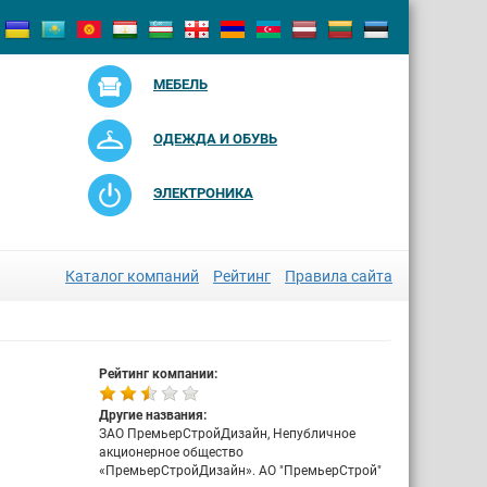
МЕБЕЛЬ
ОДЕЖДА И ОБУВЬ
ЭЛЕКТРОНИКА
Каталог компаний
Рейтинг
Правила сайта
Рейтинг компании:
Другие названия:
ЗАО ПремьерСтройДизайн, Непубличное
акционерное общество
«ПремьерСтройДизайн». АО "ПремьерСтрой"