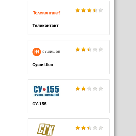
Телеконтакт
Суши Шоп
СУ-155