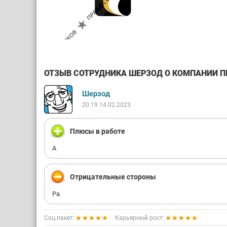
ОТЗЫВ СОТРУДНИКА ШЕРЗОД О КОМПАНИИ ПР
Шерзод
20:19 14.02.2023
Плюсы в работе
А
Отрицательные стороны
Ра
Соц.пакет:
Карьерный рост: