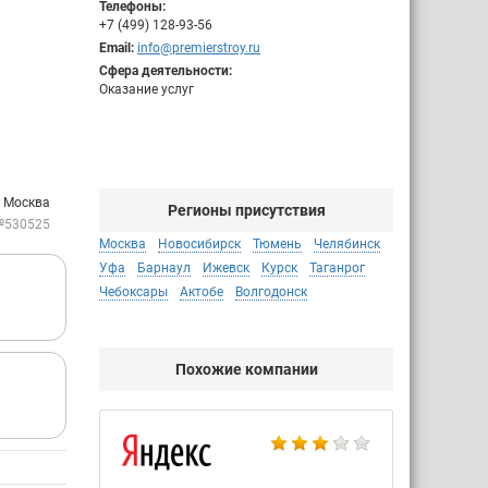
Телефоны:
+7 (499) 128-93-56
Email:
info@premierstroy.ru
Сфера деятельности:
Оказание услуг
: Москва
Регионы присутствия
№530525
Москва
Новосибирск
Тюмень
Челябинск
Уфа
Барнаул
Ижевск
Курск
Таганрог
Чебоксары
Актобе
Волгодонск
Похожие компании