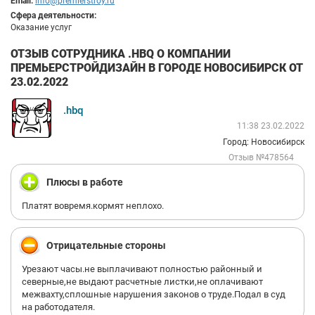
Email:
info@premierstroy.ru
Сфера деятельности:
Оказание услуг
ОТЗЫВ СОТРУДНИКА .HBQ О КОМПАНИИ
ПРЕМЬЕРСТРОЙДИЗАЙН В ГОРОДЕ НОВОСИБИРСК ОТ
23.02.2022
.hbq
11:38 23.02.2022
Город: Новосибирск
Отзыв №478564
Плюсы в работе
Платят вовремя.кормят неплохо.
Отрицательные стороны
Урезают часы.не выплачивают полностью районный и
северные,не выдают расчетные листки,не оплачивают
межвахту,сплошные нарушения законов о труде.Подал в суд
на работодателя.