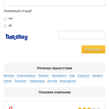
Полезный отзыв?
нет
да
Отправить
Регионы присутствия
Москва
Новосибирск
Тюмень
Челябинск
Уфа
Барнаул
Ижевск
Курск
Таганрог
Чебоксары
Актобе
Волгодонск
Похожие компании
НТ