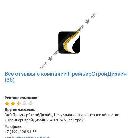
Все отзывы о компании ПремьерСтройДизайн
(36)
Рейтинг компании:
Другие названия:
ЗАО ПремьерСтройДизайн, Непубличное акционерное общество
«ПремьерСтройДизайн». АО "ПремьерСтрой"
Телефоны:
+7 (499) 128-93-56