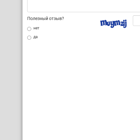
Полезный отзыв?
нет
да