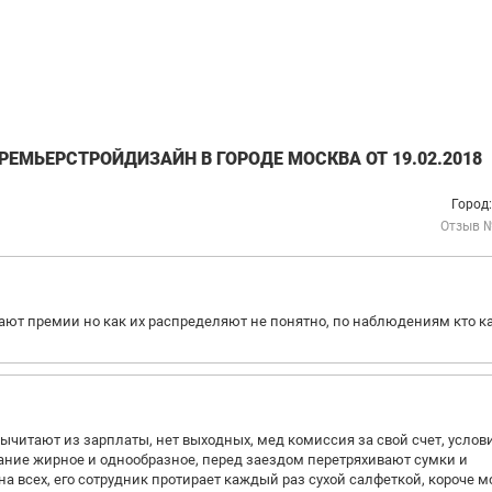
ЕМЬЕРСТРОЙДИЗАЙН В ГОРОДЕ МОСКВА ОТ 19.02.2018
Город
Отзыв 
ают премии но как их распределяют не понятно, по наблюдениям кто к
ычитают из зарплаты, нет выходных, мед комиссия за свой счет, услов
ание жирное и однообразное, перед заездом перетряхивают сумки и
а всех, его сотрудник протирает каждый раз сухой салфеткой, короче 