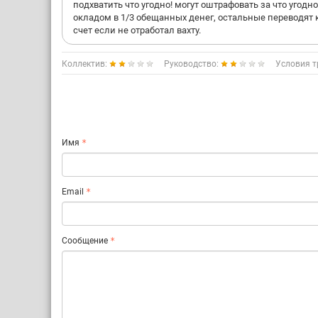
подхватить что угодно! могут оштрафовать за что угодн
окладом в 1/3 обещанных денег, остальные переводят к
счет если не отработал вахту.
Коллектив:
Руководство:
Условия т
Имя
Email
Сообщение