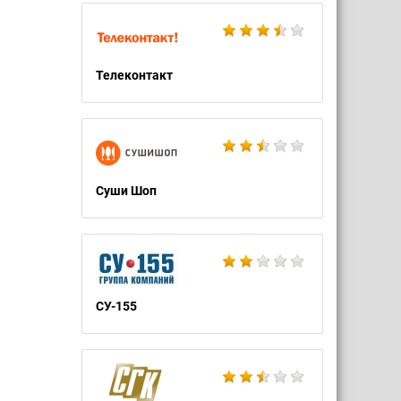
Телеконтакт
Суши Шоп
СУ-155