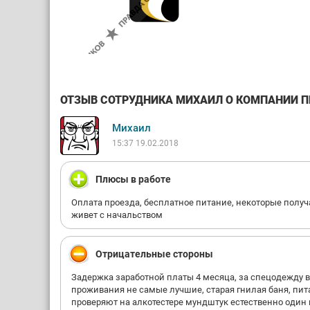
ОТЗЫВ СОТРУДНИКА МИХАИЛ О КОМПАНИИ ПР
Михаил
15:37 19.02.2018
Плюсы в работе
Оплата проезда, бесплатное питание, некоторые получ
живет с начальством
Отрицательные стороны
Задержка заработной платы 4 месяца, за спецодежду в
проживания не самые лучшие, старая гнилая баня, пит
проверяют на алкотестере мундштук естественно один н