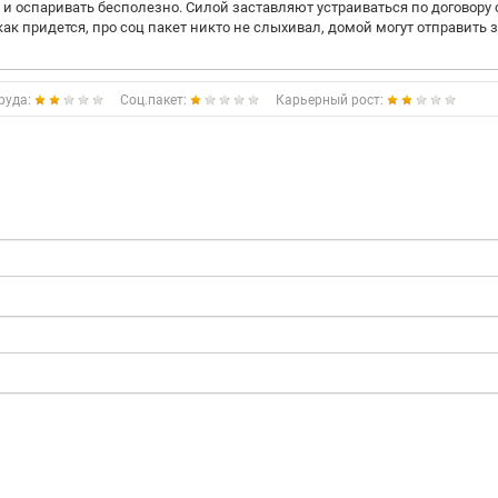
о и оспаривать бесполезно. Силой заставляют устраиваться по договору 
ак придется, про соц пакет никто не слыхивал, домой могут отправить з
руда:
Соц.пакет:
Карьерный рост: