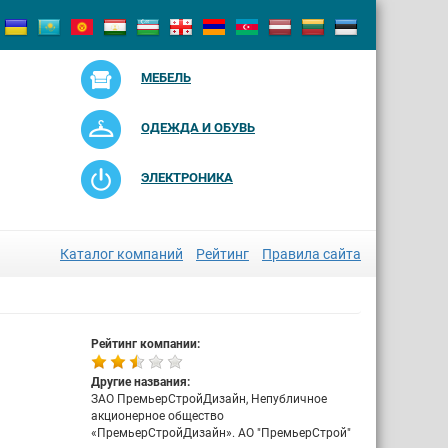
МЕБЕЛЬ
ОДЕЖДА И ОБУВЬ
ЭЛЕКТРОНИКА
Каталог компаний
Рейтинг
Правила сайта
Рейтинг компании:
Другие названия:
ЗАО ПремьерСтройДизайн, Непубличное
акционерное общество
«ПремьерСтройДизайн». АО "ПремьерСтрой"