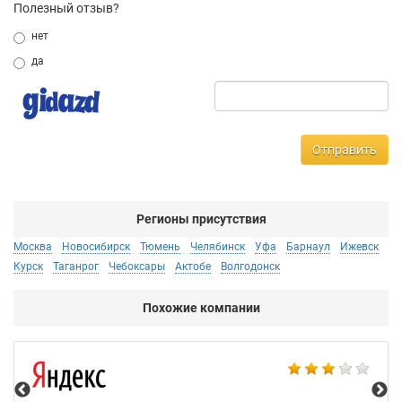
Полезный отзыв?
нет
да
Отправить
Регионы присутствия
Москва
Новосибирск
Тюмень
Челябинск
Уфа
Барнаул
Ижевск
Курск
Таганрог
Чебоксары
Актобе
Волгодонск
Похожие компании
НТ