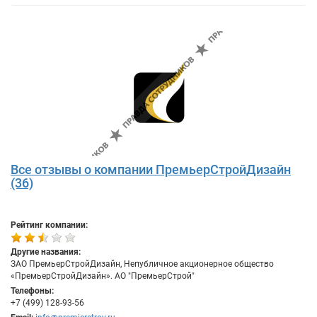
Все отзывы о компании ПремьерСтройДизайн
(36)
Рейтинг компании:
Другие названия:
ЗАО ПремьерСтройДизайн, Непубличное акционерное общество
«ПремьерСтройДизайн». АО "ПремьерСтрой"
Телефоны:
+7 (499) 128-93-56