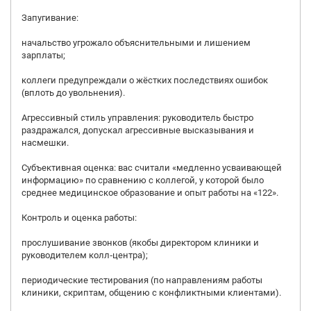
Запугивание:
начальство угрожало объяснительными и лишением
зарплаты;
коллеги предупреждали о жёстких последствиях ошибок
(вплоть до увольнения).
Агрессивный стиль управления: руководитель быстро
раздражался, допускал агрессивные высказывания и
насмешки.
Субъективная оценка: вас считали «медленно усваивающей
информацию» по сравнению с коллегой, у которой было
среднее медицинское образование и опыт работы на «122».
Контроль и оценка работы:
прослушивание звонков (якобы директором клиники и
руководителем колл‑центра);
периодические тестирования (по направлениям работы
клиники, скриптам, общению с конфликтными клиентами).