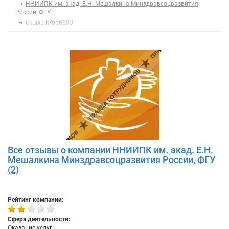
ННИИПК им. акад. Е.Н. Мешалкина Минздравсоцразвития
России, ФГУ
Отзыв №656603
Все отзывы о компании ННИИПК им. акад. Е.Н.
Мешалкина Минздравсоцразвития России, ФГУ
(2)
Рейтинг компании:
Сфера деятельности:
Оказание услуг