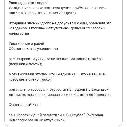
Распределение задач
Исходящие звонки: подтверждение приёмов, переносы
пациентов (работали на них 2 недели).
Входящие звонки: долго не допускали к ним, объясняя это
«бардаком в голове» и отсутствием доверия со стороны
начальства.
Увольнение и расчёт
Обстоятельства увольнения:
вас попросили уйти после появления нового стажёра
(девушки с почты);
мотивировали это тем, что «медицина — это не ваше» и
«работаете очень плохо»;
изначально требовали отработать 2 недели на входящей
линии, но после переговоров срок сократили до 1 недели.
Финансовый итог:
за 13 рабочих дней заплатили 13600 рублей (включая
неиспользованные отпускные).