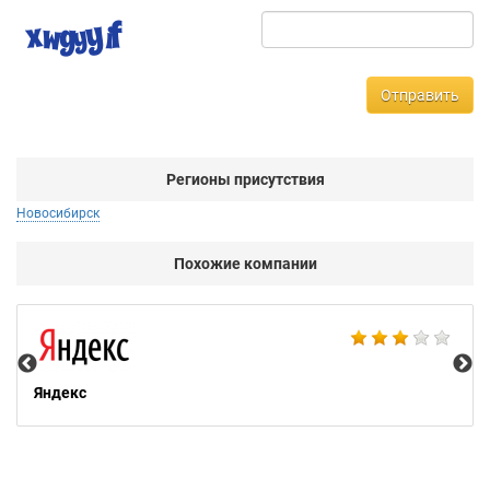
Отправить
Регионы присутствия
Новосибирск
Похожие компании
НТ
Яндекс