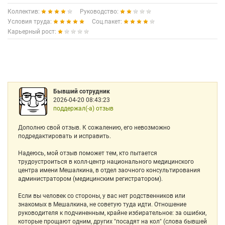
Коллектив:
Руководство:
Условия труда:
Соц.пакет:
Карьерный рост:
Бывший сотрудник
2026-04-20 08:43:23
поддержал(-а) отзыв
Дополню свой отзыв. К сожалению, его невозможно
подредактировать и исправить.
Надеюсь, мой отзыв поможет тем, кто пытается
трудоустроиться в колл-центр национального медицинского
центра имени Мешалкина, в отдел заочного консультирования
администратором (медицинским регистратором).
Если вы человек со стороны, у вас нет родственников или
знакомых в Мешалкина, не советую туда идти. Отношение
руководителя к подчиненным, крайне избирательное: за ошибки,
которые прощают одним, других "посадят на кол" (слова бывшей