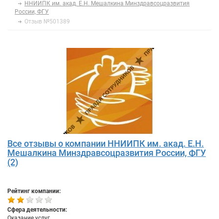
ННИИПК им. акад. Е.Н. Мешалкина Минздравсоцразвития
России, ФГУ
Отзыв №501389
Все отзывы о компании ННИИПК им. акад. Е.Н.
Мешалкина Минздравсоцразвития России, ФГУ
(2)
Рейтинг компании:
Сфера деятельности:
Оказание услуг