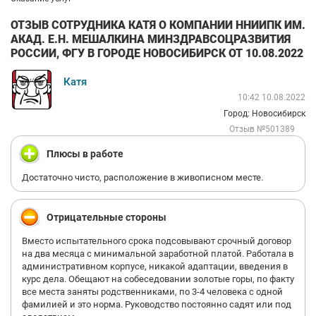
ОТЗЫВ СОТРУДНИКА КАТЯ О КОМПАНИИ ННИИПК ИМ.
АКАД. Е.Н. МЕШАЛКИНА МИНЗДРАВСОЦРАЗВИТИЯ
РОССИИ, ФГУ В ГОРОДЕ НОВОСИБИРСК ОТ 10.08.2022
Катя
10:42 10.08.2022
Город: Новосибирск
Отзыв №501389
Плюсы в работе
Достаточно чисто, расположение в живописном месте.
Отрицательные стороны
Вместо испытательного срока подсовывают срочный договор
на два месяца с минимальной заработной платой. Работала в
административном корпусе, никакой адаптации, введения в
курс дела. Обещают на собеседовании золотые горы, по факту
все места заняты родственниками, по 3-4 человека с одной
фамилией и это норма. Руководство постоянно садят или под