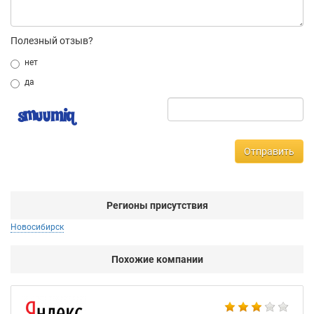
Полезный отзыв?
нет
да
Отправить
Регионы присутствия
Новосибирск
Похожие компании
НТ