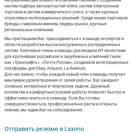
направления деятельности компании связаны с созданием
систем подбора автозапчастей online, систем электронной
торговли и систем коммерческого учета, а также крупных
отраслевых интеграционных решений. Среди наших партнеров
бренды с мировым именем, лидеры рынка, крупные
региональные компании.
Мы приглашаем Вас присоединиться к команде экспертов в
области разработки высоконагруженных распределенных
систем. Ключевые члены команды руководили ИТ проектами
для крупнейших российских и зарубежных компаний таких
как «Транснефть», «Почта России», создавали интеграционные
платформы для Ebay, Amazon, La Redoute.
Для нас важно, чтобы каждый новый член команды получал
максимум удовлетворения от своей работы. Вас ожидают
сложные, интересные и творческие задачи. Дружный
коллектив и комфортные условия работы позволят быстро и
эффективно влиться в команду. Если Вы готовы
совершенствоваться, профессионально расти и открыты
новому, мы ждем Вас на собеседование.
Отправить резюме в Laximo