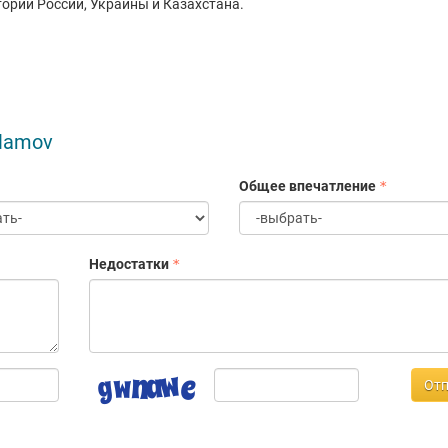
тории России, Украины и Казахстана.
rlamov
Общее впечатление
Недостатки
Отп