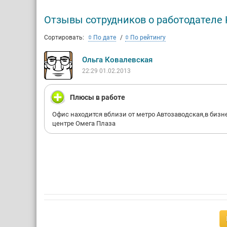
Отзывы сотрудников о работодателе 
Сортировать:
По дате
По рейтингу
Ольга Ковалевская
22:29 01.02.2013
Плюсы в работе
Офис находится вблизи от метро Автозаводская,в бизн
центре Омега Плаза