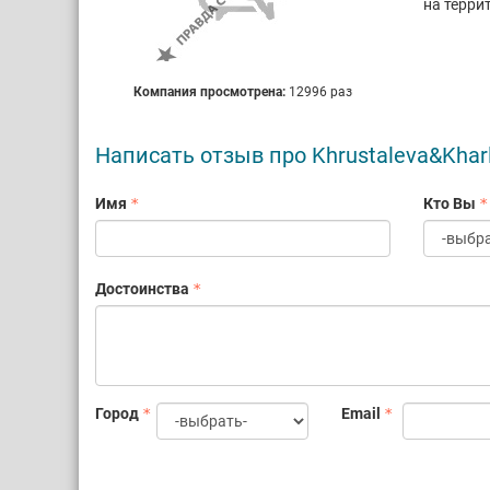
на терри
Компания просмотрена:
12996 раз
Написать отзыв про Khrustaleva&Kha
Имя
Кто Вы
Достоинства
Город
Email