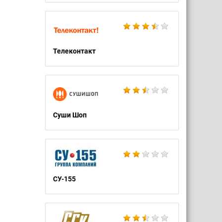
Телеконтакт
Суши Шоп
СУ-155