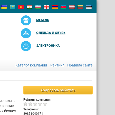
МЕБЕЛЬ
ОДЕЖДА И ОБУВЬ
ЭЛЕКТРОНИКА
Каталог компаний
Рейтинг
Правила сайта
Хочу здесь работать
Рейтинг компании:
сонала в
е знание
Телефоны:
их бизнес
89851040171