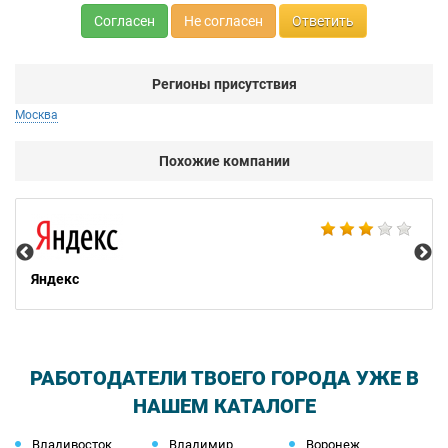
Согласен
Не согласен
Ответить
Регионы присутствия
Москва
Похожие компании
НТ
Яндекс
РАБОТОДАТЕЛИ ТВОЕГО ГОРОДА УЖЕ В
НАШЕМ КАТАЛОГЕ
Владивосток
Владимир
Воронеж