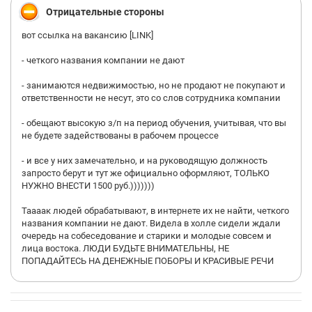
Отрицательные стороны
вот ссылка на вакансию [LINK]
- четкого названия компании не дают
- занимаются недвижимостью, но не продают не покупают и
ответственности не несут, это со слов сотрудника компании
- обещают высокую з/п на период обучения, учитывая, что вы
не будете задействованы в рабочем процессе
- и все у них замечательно, и на руководящую должность
запросто берут и тут же официально оформляют, ТОЛЬКО
НУЖНО ВНЕСТИ 1500 руб.)))))))
Таааак людей обрабатывают, в интернете их не найти, четкого
названия компании не дают. Видела в холле сидели ждали
очередь на собеседование и старики и молодые совсем и
лица востока. ЛЮДИ БУДЬТЕ ВНИМАТЕЛЬНЫ, НЕ
ПОПАДАЙТЕСЬ НА ДЕНЕЖНЫЕ ПОБОРЫ И КРАСИВЫЕ РЕЧИ