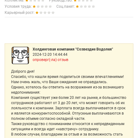
Коллектив:
Руководство:
Условия труда:
Соц.пакет:
Карьерный рост:
Холдинговая компания "Созвездие Водолея"
2024-12-20 14:44:44
опроверг(-ла) отзыв
Доброго дня!
Спасибо, что нашли время поделиться своими впечатлениями!
Нам очень жаль, что Ваши ожидания не оправдались.
Однако, хотелось бы ответить на возражения из-за возникшего
недопонимания:
Компания существует уже более 20 лет на рынке, и большинство
сотрудников работают от 3 до 20 лет, что может говорить об их
лояльности к компании. Зарплата всегда выплачивается в срок
и является конкурентоспособной. Отпускные выплачиваются в
полном объеме согласно окладной части.
Также руководство с пониманием относится к непредвиденным
ситуациям и всегда идет «навстречу» сотруднику.
В любом случае, благодарим за отзыв и за возможность стать