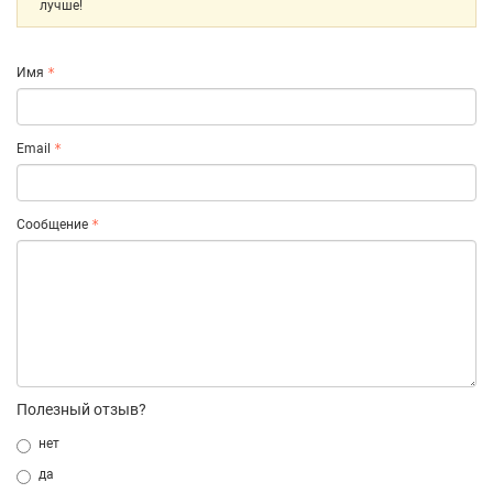
лучше!
Имя
Email
Сообщение
Полезный отзыв?
нет
да