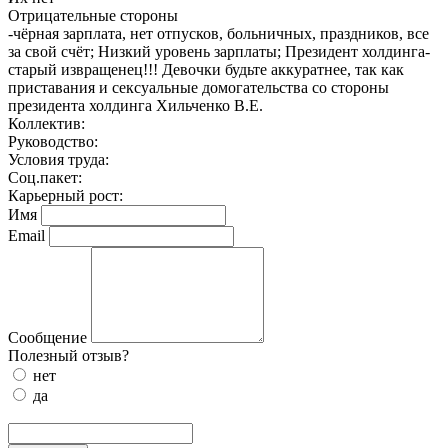
Отрицательные стороны
-чёрная зарплата, нет отпусков, больничных, праздников, все
за свой счёт; Низкий уровень зарплаты; Президент холдинга-
старый извращенец!!! Девочки будьте аккуратнее, так как
приставания и сексуальные домогательства со стороны
президента холдинга Хильченко В.Е.
Коллектив:
Руководство:
Условия труда:
Соц.пакет:
Карьерный рост:
Имя
Email
Сообщение
Полезный отзыв?
нет
да