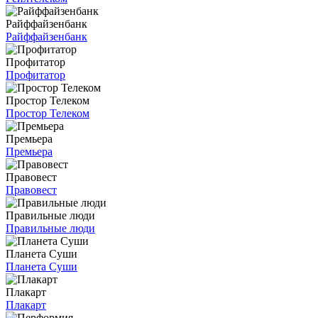
Райффайзенбанк
Райффайзенбанк
Профитатор
Профитатор
Простор Телеком
Простор Телеком
Премьера
Премьера
Правовест
Правовест
Правильные люди
Правильные люди
Планета Суши
Планета Суши
Плакарт
Плакарт