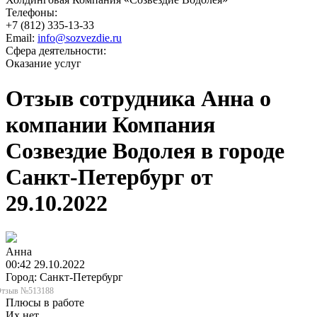
Телефоны:
+7 (812) 335-13-33
Email:
info@sozvezdie.ru
Сфера деятельности:
Оказание услуг
Отзыв сотрудника Анна о
компании Компания
Созвездие Водолея в городе
Санкт-Петербург от
29.10.2022
Анна
00:42 29.10.2022
Город: Санкт-Петербург
тзыв №513188
Плюсы в работе
Их нет