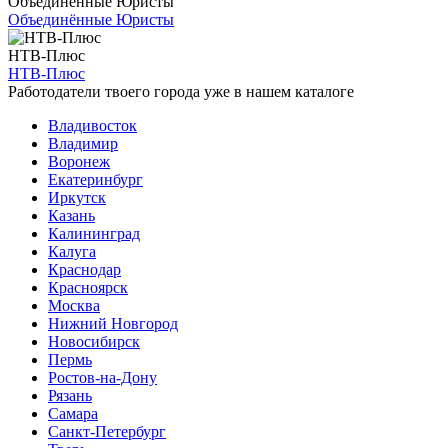
Объединённые Юристы
Объединённые Юристы
НТВ-Плюс
НТВ-Плюс
Работодатели твоего города уже в нашем каталоге
Владивосток
Владимир
Воронеж
Екатеринбург
Иркутск
Казань
Калининград
Калуга
Краснодар
Красноярск
Москва
Нижний Новгород
Новосибирск
Пермь
Ростов-на-Дону
Рязань
Самара
Санкт-Петербург