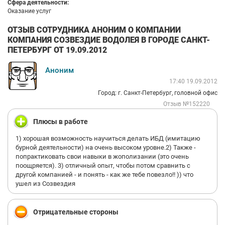
Сфера деятельности:
Оказание услуг
ОТЗЫВ СОТРУДНИКА АНОНИМ О КОМПАНИИ
КОМПАНИЯ СОЗВЕЗДИЕ ВОДОЛЕЯ В ГОРОДЕ САНКТ-
ПЕТЕРБУРГ ОТ 19.09.2012
Аноним
17:40 19.09.2012
Город: г. Санкт-Петербург, головной офис
Отзыв №152220
Плюсы в работе
1) хорошая возможность научиться делать ИБД (имитацию
бурной деятельности) на очень высоком уровне.2) Также -
попрактиковать свои навыки в жополизании (это очень
поощряется). 3) отличный опыт, чтобы потом сравнить с
другой компанией - и понять - как же тебе повезло!! )) что
ушел из Созвездия
Отрицательные стороны