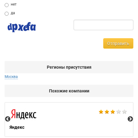
нет
да
Отправить
Регионы присутствия
Москва
Похожие компании
НТ
Яндекс