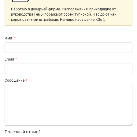
Работаю в дочерней фирме. Распоряжения, приходящие от
руководства Гемы поражают своей тупизной. Нас доют как
коров разными штрафами. На лицо нарушение КЗоТ.
Имя
Email
Сообщение
Полезный отзыв?