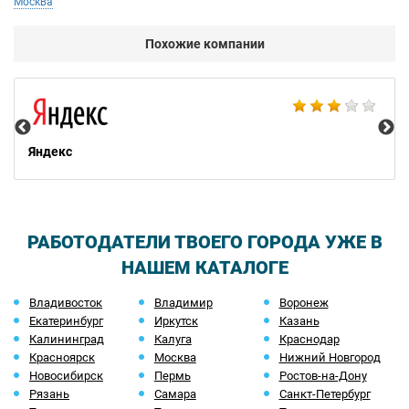
Москва
Похожие компании
НТ
Яндекс
РАБОТОДАТЕЛИ ТВОЕГО ГОРОДА УЖЕ В
НАШЕМ КАТАЛОГЕ
Владивосток
Владимир
Воронеж
Екатеринбург
Иркутск
Казань
Калининград
Калуга
Краснодар
Красноярск
Москва
Нижний Новгород
Новосибирск
Пермь
Ростов-на-Дону
Рязань
Самара
Санкт-Петербург