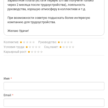
заработной платы (кстати первую з/п вы получите только
через 2 месяца после трудоустройства), лояльность
руководства, хорошую атмосферу в коллективе и т.д.
При возможности советую подыскать более интересую
компанию для трудоустройства.
Желаю Удачи!
Коллектив:
Руководство:
Условия труда:
Соц.пакет:
Карьерный рост:
Имя
Email