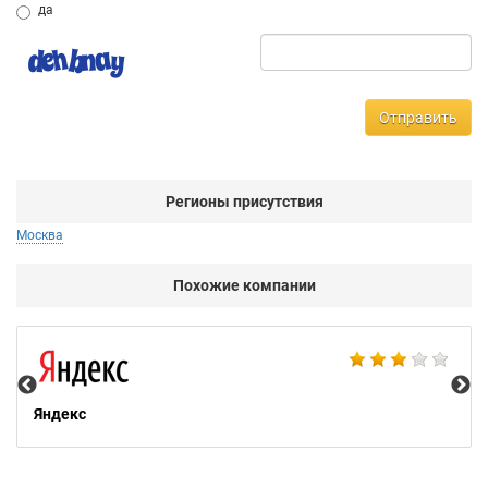
да
Отправить
Регионы присутствия
Москва
Похожие компании
НТ
Яндекс