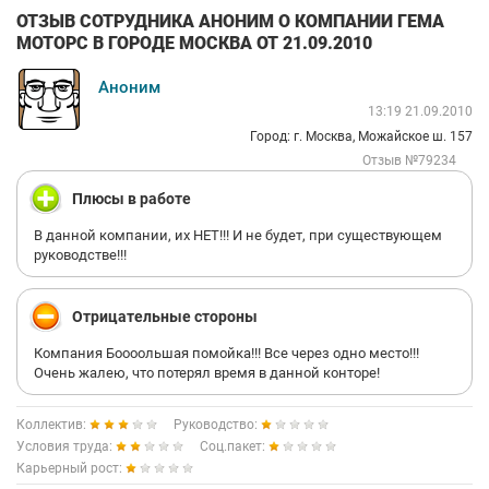
ОТЗЫВ СОТРУДНИКА АНОНИМ О КОМПАНИИ ГЕМА
МОТОРС В ГОРОДЕ МОСКВА ОТ 21.09.2010
Аноним
13:19 21.09.2010
Город: г. Москва, Можайское ш. 157
Отзыв №79234
Плюсы в работе
В данной компании, их НЕТ!!! И не будет, при существующем
руководстве!!!
Отрицательные стороны
Компания Боооольшая помойка!!! Все через одно место!!!
Очень жалею, что потерял время в данной конторе!
Коллектив:
Руководство:
Условия труда:
Соц.пакет:
Карьерный рост: