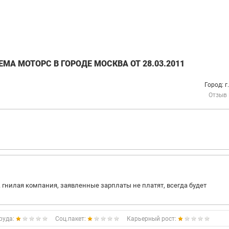
А МОТОРС В ГОРОДЕ МОСКВА ОТ 28.03.2011
Город: г
Отзыв
. гнилая компания, заявленные зарплаты не платят, всегда будет
руда:
Соц.пакет:
Карьерный рост: