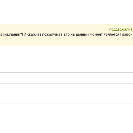
поддержал(-а
 в компании?! И скажите пожалуйста, кто на данный момент является Главой