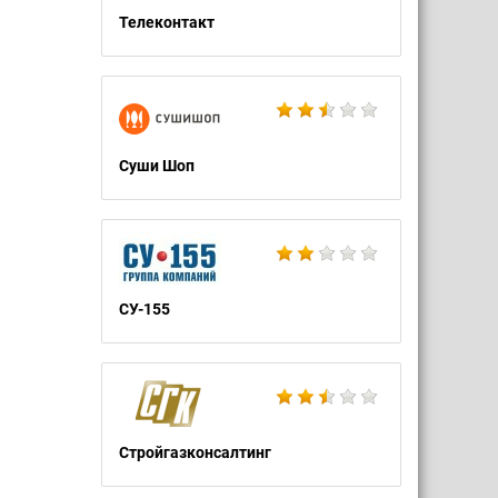
Телеконтакт
Суши Шоп
СУ-155
Стройгазконсалтинг