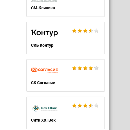
СМ-Клиника
СКБ Контур
СК Согласие
Сити XXI Век