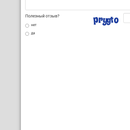
Полезный отзыв?
нет
да