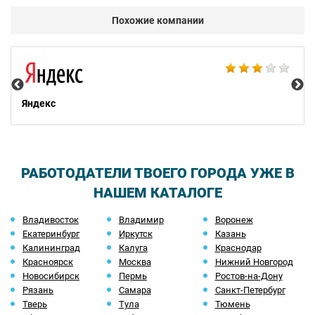
Похожие компании
НТ
Яндекс
РАБОТОДАТЕЛИ ТВОЕГО ГОРОДА УЖЕ В
НАШЕМ КАТАЛОГЕ
Владивосток
Владимир
Воронеж
Екатеринбург
Иркутск
Казань
Калининград
Калуга
Краснодар
Красноярск
Москва
Нижний Новгород
Новосибирск
Пермь
Ростов-на-Дону
Рязань
Самара
Санкт-Петербург
Тверь
Тула
Тюмень