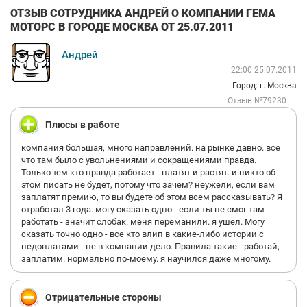
ОТЗЫВ СОТРУДНИКА АНДРЕЙ О КОМПАНИИ ГЕМА
МОТОРС В ГОРОДЕ МОСКВА ОТ 25.07.2011
Андрей
22:00 25.07.2011
Город: г. Москва
Отзыв №79230
Плюсы в работе
компания большая, много направлений. на рынке давно. все
что там было с увольнениями и сокращениями правда.
Только тем кто правда работает - платят и растят. и никто об
этом писать не будет, потому что зачем? неужели, если вам
заплатят премию, то вы будете об этом всем рассказывать? Я
отработал 3 года. могу сказать одно - если ты не смог там
работать - значит слобак. меня переманили. я ушел. Могу
сказать точно одно - все кто влип в какие-либо истории с
недоплатами - не в компании дело. Правила такие - работай,
заплатим. нормально по-моему. я научился даже многому.
Отрицательные стороны