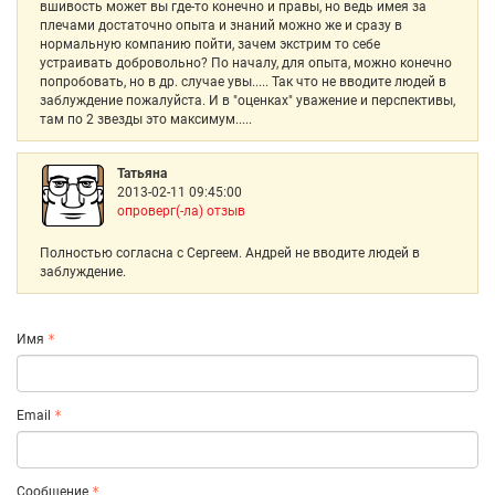
вшивость может вы где-то конечно и правы, но ведь имея за
плечами достаточно опыта и знаний можно же и сразу в
нормальную компанию пойти, зачем экстрим то себе
устраивать добровольно? По началу, для опыта, можно конечно
попробовать, но в др. случае увы..... Так что не вводите людей в
заблуждение пожалуйста. И в "оценках" уважение и перспективы,
там по 2 звезды это максимум.....
Татьяна
2013-02-11 09:45:00
опроверг(-ла) отзыв
Полностью согласна с Сергеем. Андрей не вводите людей в
заблуждение.
Имя
Email
Сообщение