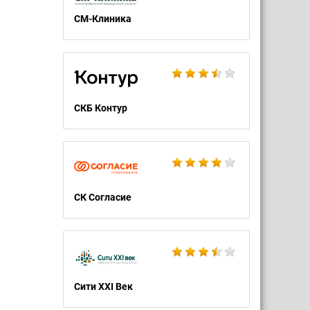
СМ-Клиника
СКБ Контур
СК Согласие
Сити XXI Век