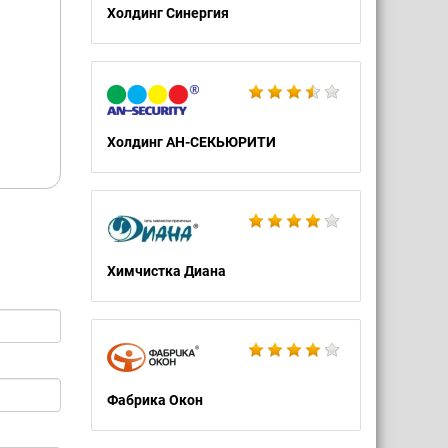
Холдинг Синергия
л
Холдинг АН-СЕКЬЮРИТИ
Химчистка Диана
Фабрика Окон