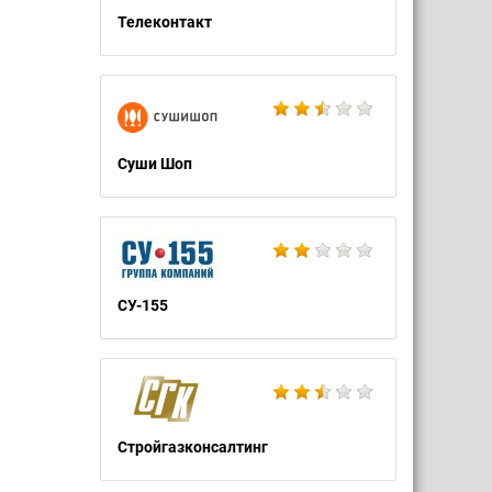
Телеконтакт
Суши Шоп
СУ-155
Стройгазконсалтинг