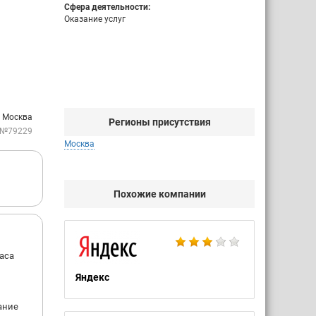
Сфера деятельности:
Оказание услуг
. Москва
Регионы присутствия
 №79229
Москва
Похожие компании
часа
Яндекс
ание