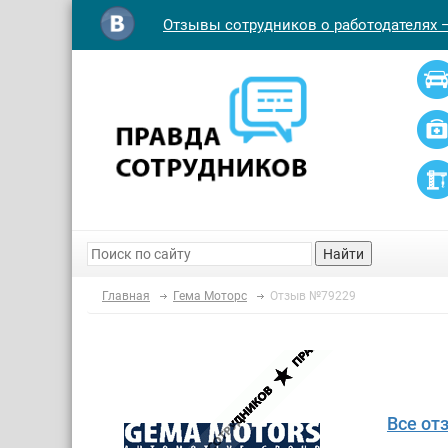
Отзывы сотрудников о работодателях 
Найти
Главная
Гема Моторс
Отзыв №79229
Все от