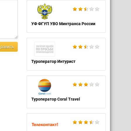
УФ ФГУП УВО Минтранса России
равить
Туроператор Интурист
Туроператор Coral Travel