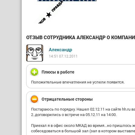
ОТЗЫВ СОТРУДНИКА АЛЕКСАНДР О КОМПАНИИ 
Александр
14:51 07.12.2011
Плюсы в работе
Положительные впечатления не успели появится.
Отрицательные стороны
Постараюсь по порядку. Нашел 02.12.11 на сайте hh.ru 
2..договорились о встрече на 05.12.11 на 14:00.
Приехал я в офис около МКАД во время...но пришлось 
собеседоваться в большой зал (зал в котором выставлен