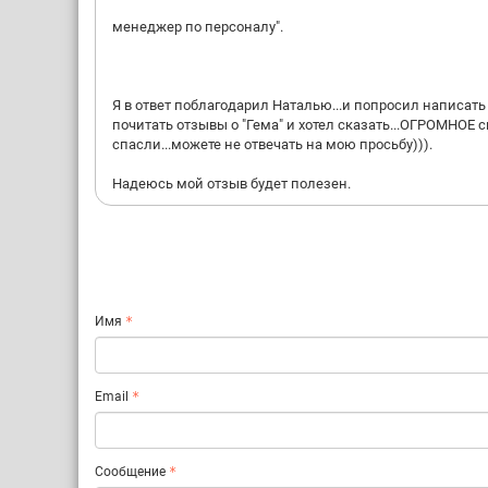
менеджер по персоналу".
Я в ответ поблагодарил Наталью...и попросил написать
почитать отзывы о "Гема" и хотел сказать...ОГРОМНОЕ 
спасли...можете не отвечать на мою просьбу))).
Надеюсь мой отзыв будет полезен.
Имя
Email
Сообщение