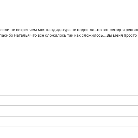
 если не секрет чем моя кандидатура не подошла...но вот сегодня реши
спасибо Наталья что все сложилось так как сложилось....Вы меня просто