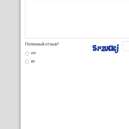
Полезный отзыв?
нет
да