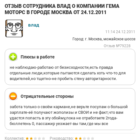
ОТЗЫВ СОТРУДНИКА ВЛАД О КОМПАНИИ ГЕМА
МОТОРС В ГОРОДЕ МОСКВА ОТ 24.12.2011
влад
11:14 24.12.2011
Город: г. Москва, можайское шоссе
Отзыв №79228
Плюсы в работе
не наблюдаю-работаю от безисходности,есть правда
отдельные люди,которые пытаются сделать хоть что-то для
водителей,но тщетно-не пробить стену авторитарности.
Отрицательные стороны
забота только о своём кармане,не верьте посулам о большой
зарплате-её получают жополизы и СВОИ и не факт,что вам
удастся попасть в эту обойму,пока не отработаете 2года-
бюллетень 0, пассажир уезжает-вы там,где мы все
Коллектив:
Руководство: