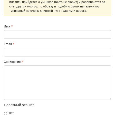
платить прийдется а умников никто не любит) и развиваются за
счет других мозгов, по образу и подобию своих начальников.
тупиковый но очень длинный путь-туда им и дорога.
Имя
Email
Сообщение
Полезный отзыв?
нет