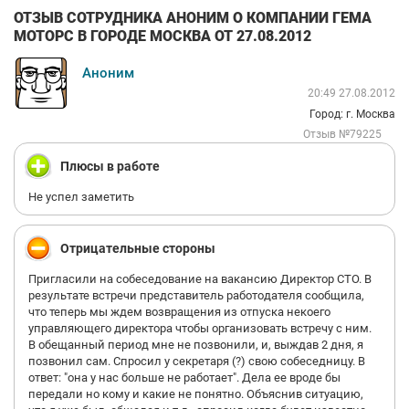
ОТЗЫВ СОТРУДНИКА АНОНИМ О КОМПАНИИ ГЕМА
МОТОРС В ГОРОДЕ МОСКВА ОТ 27.08.2012
Аноним
20:49 27.08.2012
Город: г. Москва
Отзыв №79225
Плюсы в работе
Не успел заметить
Отрицательные стороны
Пригласили на собеседование на вакансию Директор СТО. В
результате встречи представитель работодателя сообщила,
что теперь мы ждем возвращения из отпуска некоего
управляющего директора чтобы организовать встречу с ним.
В обещанный период мне не позвонили, и, выждав 2 дня, я
позвонил сам. Спросил у секретаря (?) свою собеседницу. В
ответ: "она у нас больше не работает". Дела ее вроде бы
передали но кому и какие не понятно. Объяснив ситуацию,