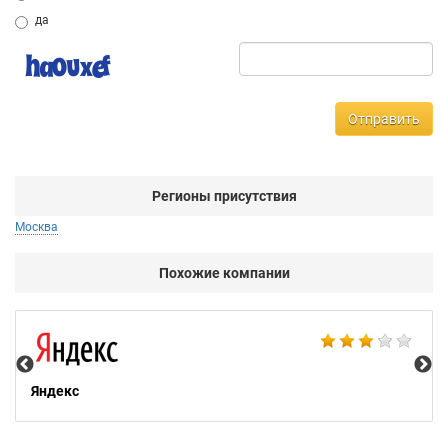
да
Отправить
Регионы присутствия
Москва
Похожие компании
НТ
Яндекс