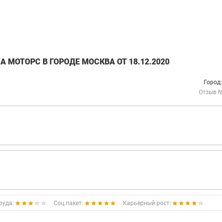
 МОТОРС В ГОРОДЕ МОСКВА ОТ 18.12.2020
Город
Отзыв 
руда:
Соц.пакет:
Карьерный рост: