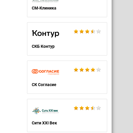
СМ-Клиника
СКБ Контур
СК Согласие
Сити XXI Век