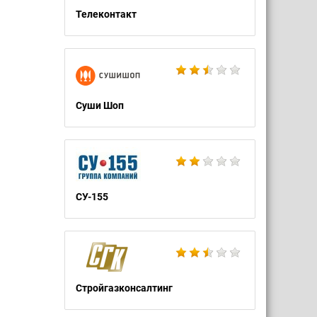
Телеконтакт
Суши Шоп
СУ-155
Стройгазконсалтинг