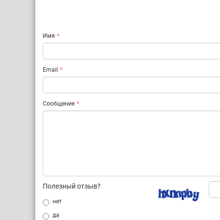
Имя
Email
Сообщение
Полезный отзыв?
нет
да