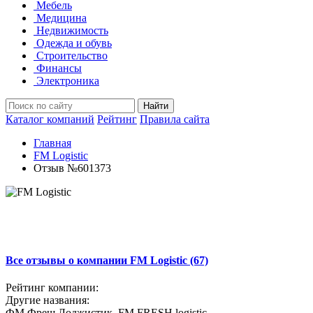
Мебель
Медицина
Недвижимость
Одежда и обувь
Строительство
Финансы
Электроника
Найти
Каталог компаний
Рейтинг
Правила сайта
Главная
FM Logistic
Отзыв №601373
Все отзывы о компании FM Logistic (67)
Рейтинг компании:
Другие названия:
ФМ Фреш Лоджистик, FM FRESH logistic