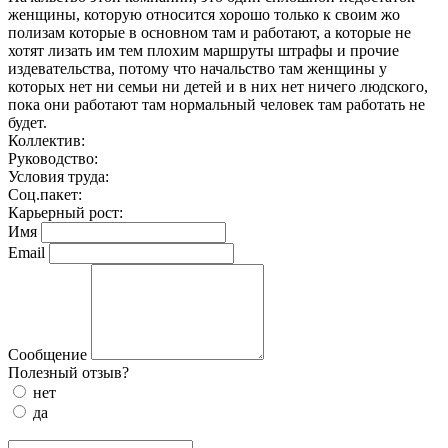
женщины, которую относится хорошо только к своим жо
полизам которые в основном там и работают, а которые не
хотят лизать им тем плохим маршруты штрафы и прочие
издевательства, потому что начальство там женщины у
которых нет ни семьи ни детей и в них нет ничего людского,
пока они работают там нормальный человек там работать не
будет.
Коллектив:
Руководство:
Условия труда:
Соц.пакет:
Карьерный рост:
Имя
Email
Сообщение
Полезный отзыв?
нет
да