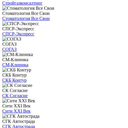
Стройгазконсалтинг
Стоматология Все Свои
Стоматология Все Свои
СПСР-Экспресс
СПСР-Экспресс
СОГАЗ
СОГАЗ
СМ-Клиника
СМ-Клиника
СКБ Контур
СКБ Контур
СК Согласие
СК Согласие
Сити XXI Век
Сити XXI Век
СГК Автострада
СГК Автострада