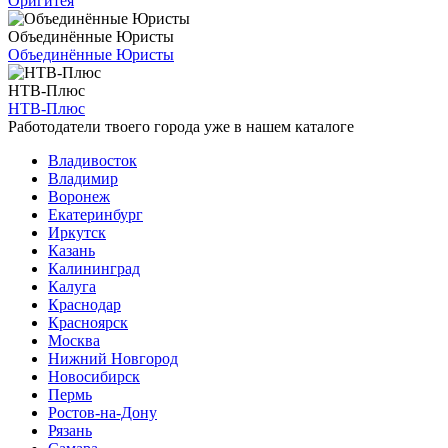
Оригитея
Объединённые Юристы
Объединённые Юристы
НТВ-Плюс
НТВ-Плюс
Работодатели твоего города уже в нашем каталоге
Владивосток
Владимир
Воронеж
Екатеринбург
Иркутск
Казань
Калининград
Калуга
Краснодар
Красноярск
Москва
Нижний Новгород
Новосибирск
Пермь
Ростов-на-Дону
Рязань