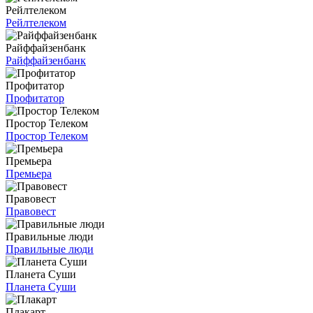
Рейлтелеком
Рейлтелеком
Райффайзенбанк
Райффайзенбанк
Профитатор
Профитатор
Простор Телеком
Простор Телеком
Премьера
Премьера
Правовест
Правовест
Правильные люди
Правильные люди
Планета Суши
Планета Суши
Плакарт