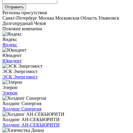
Отправить
Регионы присутствия
Санкт-Петербург
Москва
Московская Область
Ульяновск
Долгопрудный
Чехов
Похожие компании
Яндекс
Яндекс
Юнидент
Юнидент
ЭСК Энергомост
ЭСК Энергомост
Элерон
Элерон
Холдинг Синергия
Холдинг Синергия
Холдинг АН-СЕКЬЮРИТИ
Холдинг АН-СЕКЬЮРИТИ