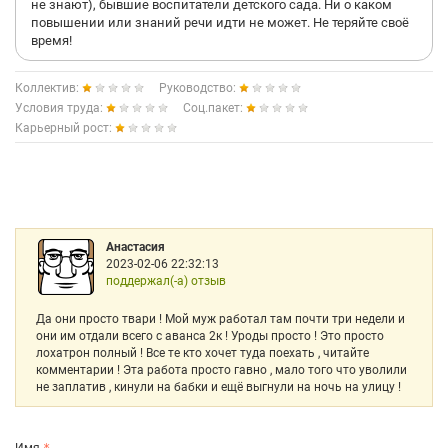
не знают), бывшие воспитатели детского сада. Ни о каком
повышении или знаний речи идти не может. Не теряйте своё
время!
Коллектив:
Руководство:
Условия труда:
Соц.пакет:
Карьерный рост:
Анастасия
2023-02-06 22:32:13
поддержал(-а) отзыв
Да они просто твари ! Мой муж работал там почти три недели и
они им отдали всего с аванса 2к ! Уроды просто ! Это просто
лохатрон полный ! Все те кто хочет туда поехать , читайте
комментарии ! Эта работа просто гавно , мало того что уволили
не заплатив , кинули на бабки и ещё выгнули на ночь на улицу !