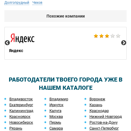
Долгопрудный
Чехов
Похожие компании
НТ
Яндекс
РАБОТОДАТЕЛИ ТВОЕГО ГОРОДА УЖЕ В
НАШЕМ КАТАЛОГЕ
Владивосток
Владимир
Воронеж
Екатеринбург
Иркутск
Казань
Калининград
Калуга
Краснодар
Красноярск
Москва
Нижний Новгород
Новосибирск
Пермь
Ростов-на-Дону
Рязань
Самара
Санкт-Петербург