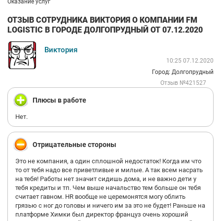
Оказание услуг
ОТЗЫВ СОТРУДНИКА ВИКТОРИЯ О КОМПАНИИ FM
LOGISTIC В ГОРОДЕ ДОЛГОПРУДНЫЙ ОТ 07.12.2020
Виктория
10:25 07.12.2020
Город: Долгопрудный
Отзыв №421527
Плюсы в работе
Нет.
Отрицательные стороны
Это не компания, а один сплошной недостаток! Когда им что
то от тебя надо все приветливые и милые. А так всем насрать
на тебя! Работы нет значит сидишь дома, и не важно дети у
тебя кредиты и тп. Чем выше начальство тем больше он тебя
считает гавном. HR вообще не церемонятся могу облить
грязью с ног до головы и ничего им за это не будет! Раньше на
платформе Химки был директор француз очень хороший