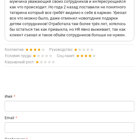
мужчина уважающий своих сотрудников и интересующийся
как что происходит. Но года 2 назад поставили не понятного
татарина который все гребёт видимо к себе в карман. Урезал
все что можно было, даже отменил новогодние подарки
детям сотрудников! Отработала там более трёх лет, хотелось
бы остаться так как привыкла, но HR явно выживает, так как
клиент съехал и такое объём сотрудников больше не нужен.
Коллектив:
Руководство:
Условия труда:
Соц.пакет:
Карьерный рост:
Имя
Email