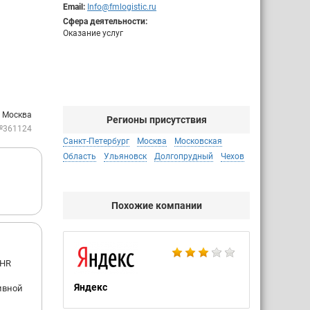
Email:
Info@fmlogistic.ru
Сфера деятельности:
Оказание услуг
: Москва
Регионы присутствия
№361124
Санкт-Петербург
Москва
Московская
Область
Ульяновск
Долгопрудный
Чехов
Похожие компании
 HR
Яндекс
сивной