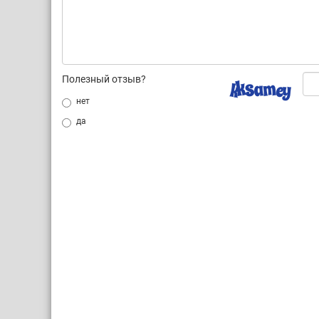
Полезный отзыв?
нет
да