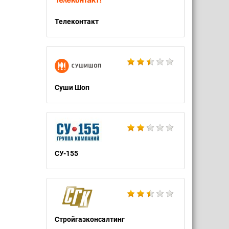
Телеконтакт
Суши Шоп
СУ-155
Стройгазконсалтинг