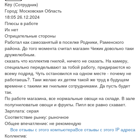
Key (Сотрудник)
Город: Московская Область
18:05 26.12.2024
Плюсы в работе
Их нет
Отрицательные стороны
Работал как самозанятый в поселке Родники, Раменского
района. До того момента считал магазин Чижик довольно таки
дружелюбным.
сказать что коллектив гнилой, ничего не сказать. На камеру,
специально переделывают за тобой работу, придираются ко
всему подряд. Чуть остановился на одном месте - почему не
работаешь?. Таки желаю их детям такой же труд в будущем
времени с такими же гнилыми сотрудниками. Да пусть будет
так.
По работе магазина, все нормальные овощи на складе. В зале
полугниловатые овощи и фрукты. Пипл все равно схавает.
Зарплата:
серая
Соответствие рынку:
рыночное
Общее впечатление:
не рекомендую
Все отзывы с этого компьютера
Все отзывы с этого IP адреса
Коллектив: