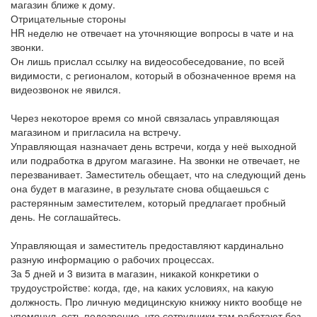
магазин ближе к дому.
Отрицательные стороны
HR неделю не отвечает на уточняющие вопросы в чате и на
звонки.
Он лишь прислал ссылку на видеособеседование, по всей
видимости, с регионалом, который в обозначенное время на
видеозвонок не явился.
Через некоторое время со мной связалась управляющая
магазином и пригласила на встречу.
Управляющая назначает день встречи, когда у неё выходной
или подработка в другом магазине. На звонки не отвечает, не
перезванивает. Заместитель обещает, что на следующий день
она будет в магазине, в результате снова общаешься с
растерянным заместителем, который предлагает пробный
день. Не соглашайтесь.
Управляющая и заместитель предоставляют кардинально
разную информацию о рабочих процессах.
За 5 дней и 3 визита в магазин, никакой конкретики о
трудоустройстве: когда, где, на каких условиях, на какую
должность. Про личную медицинскую книжку никто вообще не
упомянул, есть подозрение, что сотрудники там работают без