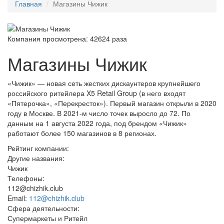
Главная
Магазины Чижик
Компания просмотрена:
42624 раза
Магазины Чижик
«Чижик» — новая сеть жестких дискаунтеров крупнейшего
российского ритейлера X5 Retail Group (в него входят
«Пятерочка», «Перекресток»). Первый магазин открыли в 2020
году в Москве. В 2021-м число точек выросло до 72. По
данным на 1 августа 2022 года, под брендом «Чижик»
работают более 150 магазинов в 8 регионах.
Рейтинг компании:
Другие названия:
Чижик
Телефоны:
112@chizhik.club
Email:
112@chizhik.club
Сфера деятельности:
Супермаркеты и Ритейл