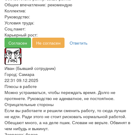
Общее впечатление:
рекомендую
Коллектив:
Руководство:
Условия труда:
Соц.пакет:
Карьерный рост:
Согласен
Не согласен
Ответить
Иван (Бывший сотрудник)
Город: Самара
22:31 09.12.2025
Плюсы в работе
Можно устраиваться, чтобы переждать время. Долго не
протянете. Руководство не адекватное, не постояnное.
Отрицательные стороны
Если вы работаете и решили сменить работу, то сюда лучше
не идти. Ради этого не стоит рисковать нормальной работой.
Обещают много, а на деле пшик. Словам не верьте. Обвинят в
чем нибудь и выкинут.
Зарплата:
белая