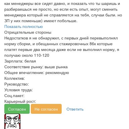
как менеджеры все сидят давно, и показать что ты шаришь и
разбираешься не просто, но если есть опыт, могут сменить
менеджера который не справляется на тебя, случаи были. но
ЗП у них поменьше) имеют побольше.
Показать полностью
Отрицательные стороны
Недостатков я не обнаружил, с первых дней перевыполнял
норму сборки, и обещанных стажировочных 86к которые
платят первые два месяца даже если не выполнил норму, я
получаю около 110-120
Зарплата:
белая
Соответствие рынку:
выше рынка
Общее впечатление:
рекомендую
Коллектив:
Руководство:
Условия труда:
Соц.пакет:
Карьерный рост:
Согласен
Не согласен
Ответить