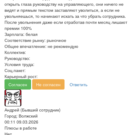
открыть глаза руководству на управляющего, они ничего не
видят и прямым текстом заставляют уволиться, а если не
увольняешься, то начинают искать за что убрать сотрудника.
После увольнения даже если отработав почти месяц лишают
премии 100%
Зарплата:
белая
Соответствие рынку:
рыночное
Общее впечатление:
не рекомендую
Коллектив:
Руководство:
Условия труда:
Соц.пакет:
Карьерный рост:
Согласен
Не согласен
Ответить
Андрей (Бывший сотрудник)
Город: Волжский
00:11 09.03.2026
Плюсы в работе
Нет