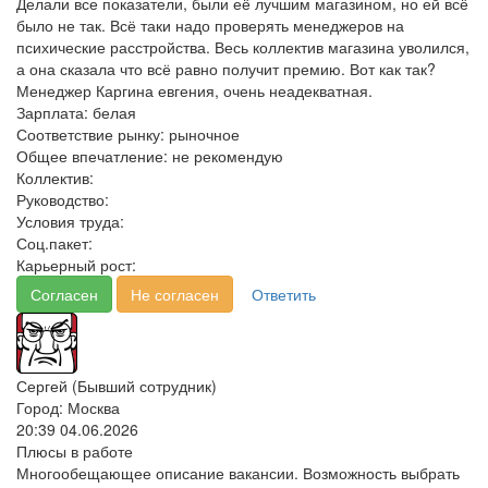
Делали все показатели, были её лучшим магазином, но ей всё
было не так. Всё таки надо проверять менеджеров на
психические расстройства. Весь коллектив магазина уволился,
а она сказала что всё равно получит премию. Вот как так?
Менеджер Каргина евгения, очень неадекватная.
Зарплата:
белая
Соответствие рынку:
рыночное
Общее впечатление:
не рекомендую
Коллектив:
Руководство:
Условия труда:
Соц.пакет:
Карьерный рост:
Согласен
Не согласен
Ответить
Сергей (Бывший сотрудник)
Город: Москва
20:39 04.06.2026
Плюсы в работе
Многообещающее описание вакансии. Возможность выбрать