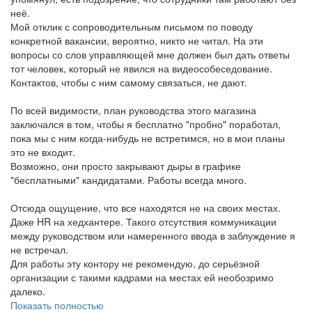
неё.
Мой отклик с сопроводительным письмом по поводу
конкретной вакансии, вероятно, никто не читал. На эти
вопросы со слов управляющей мне должен был дать ответы
тот человек, который не явился на видеособеседование.
Контактов, чтобы с ним самому связаться, не дают.
По всей видимости, план руководства этого магазина
заключался в том, чтобы я бесплатно "пробно" поработал,
пока мы с ним когда-нибудь не встретимся, но в мои планы
это не входит.
Возможно, они просто закрывают дыры в графике
"бесплатными" кандидатами. Работы всегда много.
Отсюда ощущение, что все находятся не на своих местах.
Даже HR на хедхантере. Такого отсутствия коммуникации
между руководством или намеренного ввода в заблуждение я
не встречал.
Для работы эту контору не рекомендую, до серьёзной
организации с такими кадрами на местах ей необозримо
далеко.
Показать полностью