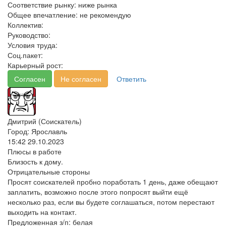
Соответствие рынку:
ниже рынка
Общее впечатление:
не рекомендую
Коллектив:
Руководство:
Условия труда:
Соц.пакет:
Карьерный рост:
Согласен
Не согласен
Ответить
Дмитрий (Соискатель)
Город: Ярославль
15:42 29.10.2023
Плюсы в работе
Близость к дому.
Отрицательные стороны
Просят соискателей пробно поработать 1 день, даже обещают
заплатить, возможно после этого попросят выйти ещё
несколько раз, если вы будете соглашаться, потом перестают
выходить на контакт.
Предложенная з/п:
белая