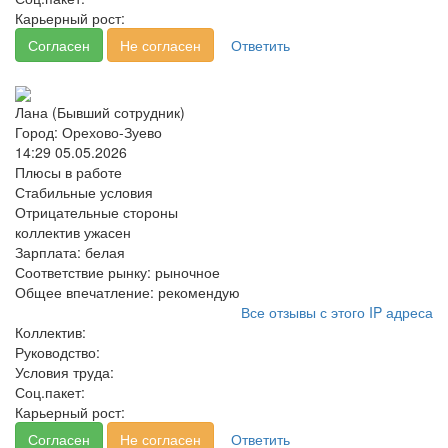
Карьерный рост:
Согласен
Не согласен
Ответить
Лана (Бывший сотрудник)
Город: Орехово-Зуево
14:29 05.05.2026
Плюсы в работе
Стабильные условия
Отрицательные стороны
коллектив ужасен
Зарплата:
белая
Соответствие рынку:
рыночное
Общее впечатление:
рекомендую
Все отзывы с этого IP адреса
Коллектив:
Руководство:
Условия труда:
Соц.пакет:
Карьерный рост:
Согласен
Не согласен
Ответить