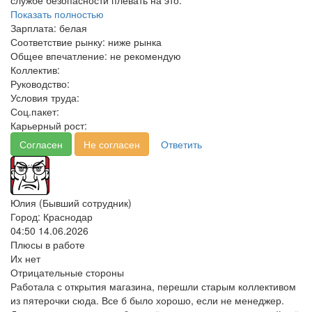
службе безопасности плевать на это.
Показать полностью
Зарплата:
белая
Соответствие рынку:
ниже рынка
Общее впечатление:
не рекомендую
Коллектив:
Руководство:
Условия труда:
Соц.пакет:
Карьерный рост:
Согласен
Не согласен
Ответить
Юлия (Бывший сотрудник)
Город: Краснодар
04:50 14.06.2026
Плюсы в работе
Их нет
Отрицательные стороны
Работала с открытия магазина, перешли старым коллективом
из пятерочки сюда. Все б было хорошо, если не менеджер.