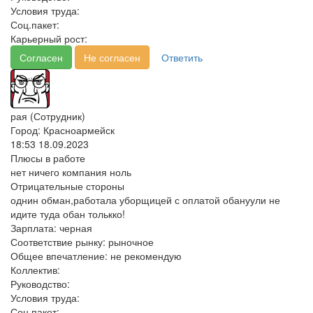
Условия труда:
Соц.пакет:
Карьерный рост:
Согласен
Не согласен
Ответить
рая (Сотрудник)
Город: Красноармейск
18:53 18.09.2023
Плюсы в работе
нет ничего компания ноль
Отрицательные стороны
однин обман,работала уборщицей с оплатой обануули не
идите туда обан толькко!
Зарплата:
черная
Соответствие рынку:
рыночное
Общее впечатление:
не рекомендую
Коллектив:
Руководство:
Условия труда:
Соц.пакет: