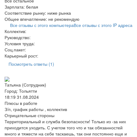
Все остальное
Зарплата:
белая
Соответствие рынку:
ниже рынка
Общее впечатление:
не рекомендую
Все отзывы с этого компьютера
Все отзывы с этого IP адреса
Коллектив:
Руководство:
Условия труда:
Соц.пакет:
Карьерный рост:
Посмотреть ответы (1)
Татьяна (Сотрудник)
Город: Тольятти
18:19 31.08.2024
Плюсы в работе
З/п, график работы , коллектив
Отрицательные стороны
Территориальный и служба безопасности! Только из -за них
приходится уходить. С учетом того что и так обязанностей
много и тяжести на себе таскаешь, так они постоянно еще и