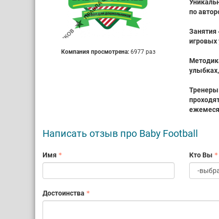
Уникальн
по автор
Занятия 
игровых
Компания просмотрена:
6977 раз
Методика
улыбках,
Тренеры 
проходят
ежемеся
Написать отзыв про Baby Football
Имя
Кто Вы
Достоинства