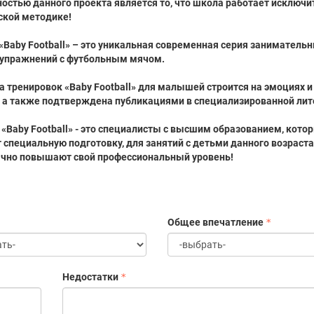
остью данного проекта является то, что школа работает исключи
ской методике!
«Baby Football» – это уникальная современная серия заниматель
 упражнений с футбольным мячом.
 тренировок «Baby Football» для малышей строится на эмоциях и
 а также подтверждена публикациями в специализированной лит
«Baby Football» - это специалисты с высшим образованием, кото
 специальную подготовку, для занятий с детьми данного возраста
чно повышают свой профессиональный уровень!
Общее впечатление
Недостатки