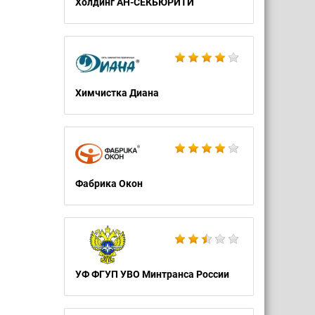
Холдинг АН-СЕКЬЮРИТИ
Химчистка Диана
Фабрика Окон
УФ ФГУП УВО Минтранса России