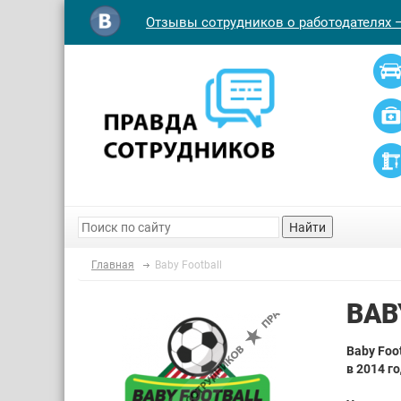
Отзывы сотрудников о работодателях 
Найти
Главная
Baby Football
BAB
Baby Foo
в 2014 г