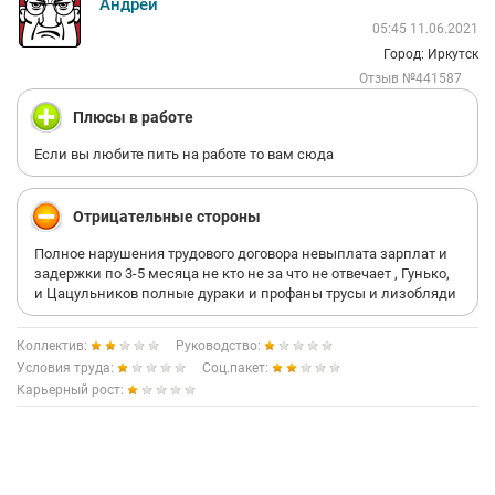
Андрей
05:45 11.06.2021
Город: Иркутск
Отзыв №441587
Плюсы в работе
Если вы любите пить на работе то вам сюда
Отрицательные стороны
Полное нарушения трудового договора невыплата зарплат и
задержки по 3-5 месяца не кто не за что не отвечает , Гунько,
и Цацульников полные дураки и профаны трусы и лизобляди
Коллектив:
Руководство:
Условия труда:
Соц.пакет:
Карьерный рост: