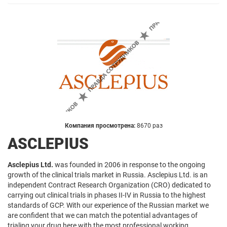
Компания просмотрена:
8670 раз
ASCLEPIUS
Asclepius Ltd.
was founded in 2006 in response to the ongoing
growth of the clinical trials market in Russia. Asclepius Ltd. is an
independent Contract Research Organization (CRO) dedicated to
carrying out clinical trials in phases II-IV in Russia to the highest
standards of GCP. With our experience of the Russian market we
are confident that we can match the potential advantages of
trialing your drug here with the most professional working