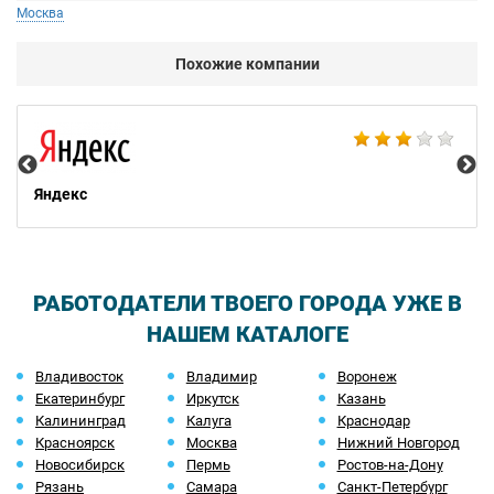
Москва
Похожие компании
НТ
Яндекс
РАБОТОДАТЕЛИ ТВОЕГО ГОРОДА УЖЕ В
НАШЕМ КАТАЛОГЕ
Владивосток
Владимир
Воронеж
Екатеринбург
Иркутск
Казань
Калининград
Калуга
Краснодар
Красноярск
Москва
Нижний Новгород
Новосибирск
Пермь
Ростов-на-Дону
Рязань
Самара
Санкт-Петербург