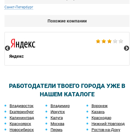
Санкт-Петербург
Похожие компании
НТ
Яндекс
РАБОТОДАТЕЛИ ТВОЕГО ГОРОДА УЖЕ В
НАШЕМ КАТАЛОГЕ
Владивосток
Владимир
Воронеж
Екатеринбург
Иркутск
Казань
Калининград
Калуга
Краснодар
Красноярск
Москва
Нижний Новгород
Новосибирск
Пермь
Ростов-на-Дону