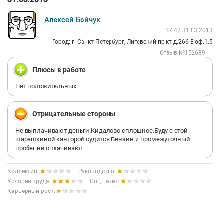
Алексей Бойчук
17:42 31.03.2013
Город: г. Санкт-Петербург, Лиговский пр-кт д.266 В оф.1.5
Отзыв №152689
Плюсы в работе
Нет положительных
Отрицательные стороны
Не выплачивают деньги.Кидалово сплошное.Буду с этой
шарашкиной канторой судится.Бензин и промежуточный
пробег не оплачивают
Коллектив:
Руководство:
Условия труда:
Соц.пакет:
Карьерный рост: