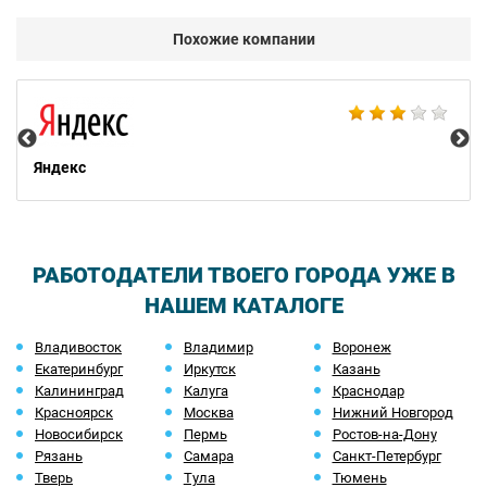
Похожие компании
НТ
Яндекс
РАБОТОДАТЕЛИ ТВОЕГО ГОРОДА УЖЕ В
НАШЕМ КАТАЛОГЕ
Владивосток
Владимир
Воронеж
Екатеринбург
Иркутск
Казань
Калининград
Калуга
Краснодар
Красноярск
Москва
Нижний Новгород
Новосибирск
Пермь
Ростов-на-Дону
Рязань
Самара
Санкт-Петербург
Тверь
Тула
Тюмень