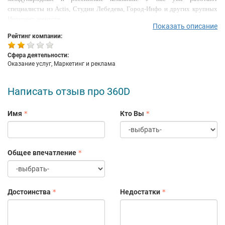
специалисты из
Actis
, Студии Лебедева,
Город-Инфо
и других крупных
Интернет агентств.
Показать описание
Рейтинг компании:
Сфера деятельности:
Оказание услуг, Маркетинг и реклама
Написать отзыв про 360D
Имя
Кто Вы
Общее впечатление
Достоинства
Недостатки