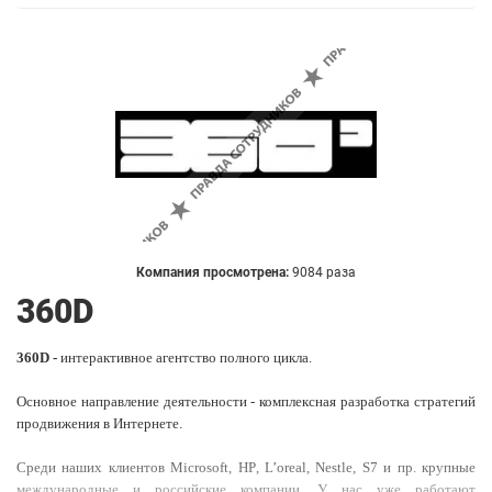
Компания просмотрена:
9084 раза
360D
360D -
интерактивное агентство полного цикла.
Основное направление деятельности - комплексная разработка стратегий
продвижения в Интернете.
Среди наших клиентов
Microsoft
,
HP
, L
’
oreal
,
Nestle
, S7 и пр. крупные
международные и российские компании. У нас уже работают