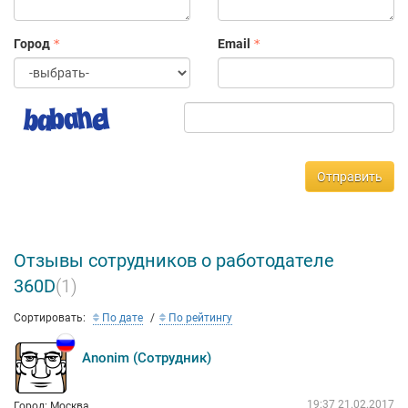
Город
Email
Отправить
Отзывы сотрудников о работодателе
360D
(1)
Сортировать:
По дате
По рейтингу
Anonim (Сотрудник)
19:37 21.02.2017
Город: Москва