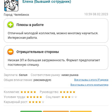
Елена (Бывший сотрудник)
10:59 08.02.2023
Город: Челябинск
Плюсы в работе
Отличный молодой коллектив, можно многому научиться.
Интересная работа.
Отрицательные стороны
Низкая ЗП и большая загруженность. Формат предполагает
постоянную спешку.
Зарплата:
белая
Соответствие рынку:
ниже рынка
Общее впечатление:
рекомендую
Все отзывы с этого IP адреса
Все отзывы с этого компьютера
Коллектив:
Руководство:
Условия труда:
Соц.пакет:
Карьерный рост: