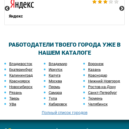
Яндекс
РАБОТОДАТЕЛИ ТВОЕГО ГОРОДА УЖЕ В
НАШЕМ КАТАЛОГЕ
Владивосток
Владимир
Воронеж
Екатеринбург
Иркутск
Казань
Калининград
Калуга
Краснодар
Красноярск
Москва
Нижний Новгород
Новосибирск
Пермь
Ростов-на-Дону
Рязань
Самара
Санкт-Петербург
Тверь
Тула
Тюмень
Уфа
Хабаровск
Челябинск
Полный список городов