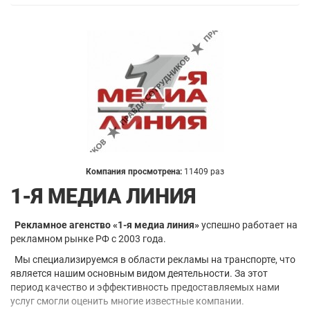
Компания просмотрена:
11409 раз
1-Я МЕДИА ЛИНИЯ
Рекламное агенство «1-я медиа линия»
успешно работает на
рекламном рынке РФ с 2003 года.
Мы специализируемся в области рекламы на транспорте, что
является нашим основным видом деятельности. За этот
период качество и эффективность предоставляемых нами
услуг смогли оценить многие известные компании.