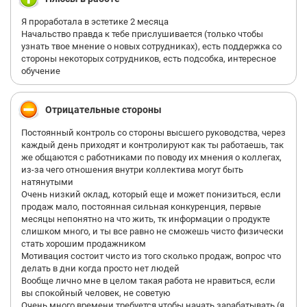
Я проработала в эстетике 2 месяца
Начальство правда к тебе прислушивается (только чтобы
узнать твое мнение о новых сотрудниках), есть поддержка со
стороны некоторых сотрудников, есть подсобка, интересное
обучение
Отрицательные стороны
Постоянный контроль со стороны высшего руководства, через
каждый день приходят и контролируют как ты работаешь, так
же общаются с работниками по поводу их мнения о коллегах,
из-за чего отношения внутри коллектива могут быть
натянутыми
Очень низкий оклад, который еще и может понизиться, если
продаж мало, постоянная сильная конкуренция, первые
месяцы непонятно на что жить, тк информации о продукте
слишком много, и ты все равно не сможешь чисто физически
стать хорошим продажником
Мотивация состоит чисто из того сколько продаж, вопрос что
делать в дни когда просто нет людей
Вообще лично мне в целом такая работа не нравиться, если
вы спокойный человек, не советую
Очень много времени требуется чтобы начать зарабатывать (я