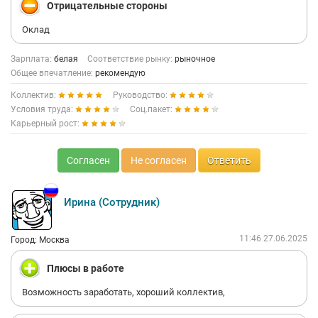
Отрицательные стороны
Оклад
Зарплата:
белая
Соответствие рынку:
рыночное
Общее впечатление:
рекомендую
Коллектив:
Руководство:
Условия труда:
Соц.пакет:
Карьерный рост:
Согласен
Не согласен
Ответить
Ирина (Сотрудник)
11:46 27.06.2025
Город: Москва
Плюсы в работе
Возможность заработать, хороший коллектив,