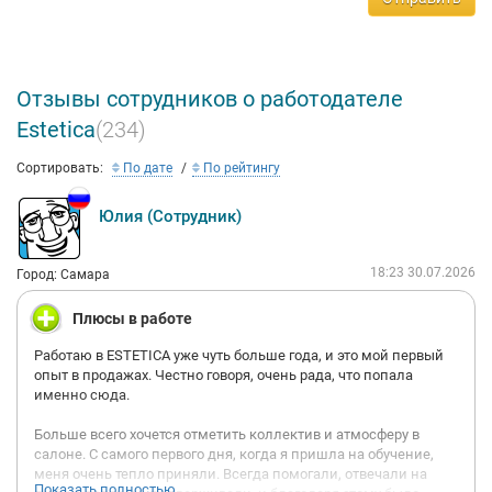
Отзывы сотрудников о работодателе
Estetica
(234)
Сортировать:
По дате
По рейтингу
Юлия (Сотрудник)
18:23 30.07.2026
Город: Самара
Плюсы в работе
Работаю в ESTETICA уже чуть больше года, и это мой первый
опыт в продажах. Честно говоря, очень рада, что попала
именно сюда.
Больше всего хочется отметить коллектив и атмосферу в
салоне. С самого первого дня, когда я пришла на обучение,
меня очень тепло приняли. Всегда помогали, отвечали на
Показать полностью