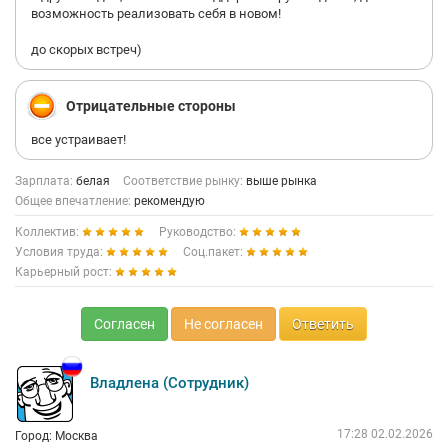
возможность реализовать себя в новом!
до скорых встреч)
Отрицательные стороны
все устраивает!
Зарплата:
белая
Соответствие рынку:
выше рынка
Общее впечатление:
рекомендую
Коллектив:
Руководство:
Условия труда:
Соц.пакет:
Карьерный рост:
Согласен
Не согласен
Ответить
Владлена (Сотрудник)
17:28 02.02.2026
Город: Москва