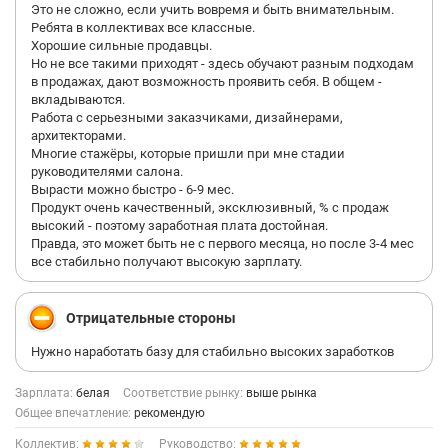
Это не сложно, если учить вовремя и быть внимательным.
Ребята в коллективах все классные.
Хорошие сильные продавцы.
Но не все такими приходят - здесь обучают разным подходам
в продажах, дают возможность проявить себя. В общем -
вкладываются.
Работа с серьезными заказчиками, дизайнерами,
архитекторами.
Многие стажёры, которые пришли при мне стадии
руководителями салона.
Вырасти можно быстро - 6-9 мес.
Продукт очень качественный, эксклюзивный, % с продаж
высокий - поэтому заработная плата достойная.
Правда, это может быть не с первого месяца, но после 3-4 мес
все стабильно получают высокую зарплату.
Отрицательные стороны
Нужно наработать базу для стабильно высоких заработков
Зарплата:
белая
Соответствие рынку:
выше рынка
Общее впечатление:
рекомендую
Коллектив:
Руководство: