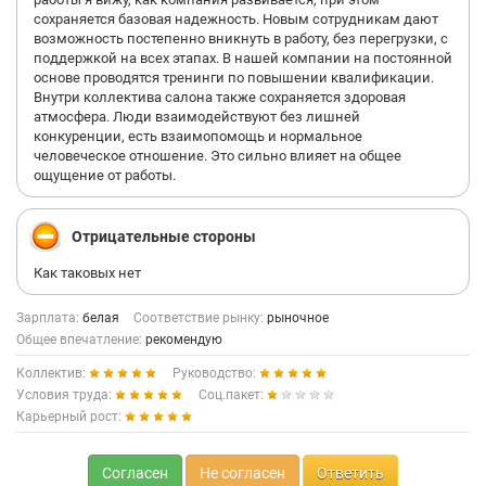
сохраняется базовая надежность. Новым сотрудникам дают
возможность постепенно вникнуть в работу, без перегрузки, с
поддержкой на всех этапах. В нашей компании на постоянной
основе проводятся тренинги по повышении квалификации.
Внутри коллектива салона также сохраняется здоровая
атмосфера. Люди взаимодействуют без лишней
конкуренции, есть взаимопомощь и нормальное
человеческое отношение. Это сильно влияет на общее
ощущение от работы.
Отрицательные стороны
Как таковых нет
Зарплата:
белая
Соответствие рынку:
рыночное
Общее впечатление:
рекомендую
Коллектив:
Руководство:
Условия труда:
Соц.пакет:
Карьерный рост:
Согласен
Не согласен
Ответить