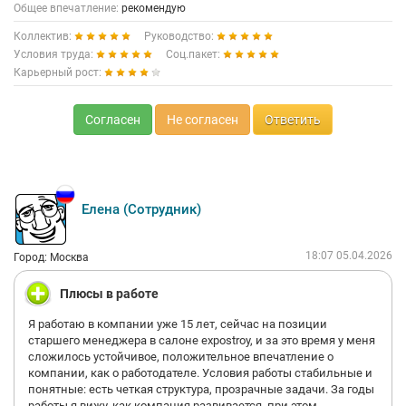
Общее впечатление:
рекомендую
Коллектив:
Руководство:
Условия труда:
Соц.пакет:
Карьерный рост:
Согласен
Не согласен
Ответить
Елена (Сотрудник)
18:07 05.04.2026
Город: Москва
Плюсы в работе
Я работаю в компании уже 15 лет, сейчас на позиции
старшего менеджера в салоне expostroy, и за это время у меня
сложилось устойчивое, положительное впечатление о
компании, как о работодателе. Условия работы стабильные и
понятные: есть четкая структура, прозрачные задачи. За годы
работы я вижу, как компания развивается, при этом