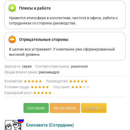
Плюсы в работе
Нравится атмосфера в коллективе, чистота в офисе, забота о
сотрудниках со стороны руководства
Отрицательные стороны
В целом все устраивает. У компании уже сформированный
высокий уровень
Зарплата:
серая
Соответствие рынку:
рыночное
Общее впечатление:
рекомендую
Коллектив:
Руководство:
Условия труда:
Соц.пакет:
Карьерный рост:
Согласен
Не согласен
Ответить
Елизавета (Сотрудник)