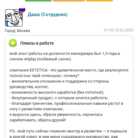
Даша (Сотрудник)
01:05 18.02.2026
Город: Москва
Плюсы в работе
мой опыт работы на должности менеджера был 1,5 года в
салоне Artplay (любимый салон)
компания ESTETICA - это удивительное место, где реализуется
полностью твой потенциал. почему?
- внимательное отношение и поддержка со стороны
руководства, коллег;
- возможность высокого заработка (без потолка!);
- безупречный продукт, с которым хочется работать;
- благодаря тренингам, профессиональные навыки растут в
ногу с развитием компании;
я выросла здесь, обрела уверенность, научилась
зарабатывать, обрела друзей!
P.S.: мой путь сейчас поменял вектор в развитии — я перешла
в другой отдел, в чем меня поддержало руководство, дав