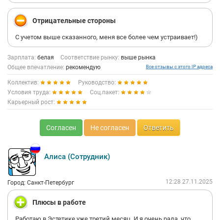
Отрицательные стороны
С учетом выше сказанного, меня все более чем устраивает!)
Зарплата:
белая
Соответствие рынку:
выше рынка
Общее впечатление:
рекомендую
Все отзывы с этого IP адреса
Коллектив:
Руководство:
Условия труда:
Соц.пакет:
Карьерный рост:
Согласен
Не согласен
Ответить
Алиса (Сотрудник)
12:28 27.11.2025
Город: Санкт-Петербург
Плюсы в работе
Работаю в Эстетике уже третий месяц. И я очень рада, что