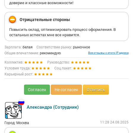
доверие и классные возможности!
Отрицательные стороны
Повысить оклад, оптимизировать процесс оформления. В
остальных аспектах мне все нравится.
Зарплата:
белая
Соответствие рынку:
рыночное
Общее впечатление:
рекомендую
Все отзывы с этого IP адреса
Коллектив:
Руководство:
Условия труда:
Соц.пакет:
Карьерный рост:
Согласен
Не согласен
Ответить
Александра (Сотрудник)
11:28 24.08.2025
Город: Москва