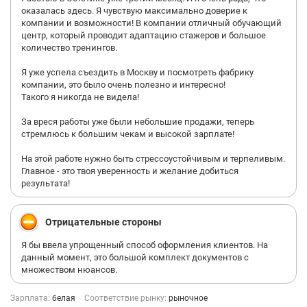
оказалась здесь. Я чувствую максимально доверие к
компании и возможности! В компании отличный обучающий
центр, который проводит адаптацию стажеров и большое
количество тренингов.
Я уже успела съездить в Москву и посмотреть фабрику
компании, это было очень полезно и интересно!
Такого я никогда не видела!
За вреся работы уже были небольшие продажи, теперь
стремлюсь к большим чекам и высокой зарплате!
На этой работе нужно быть стрессоустойчивым и терпеливым.
Главное - это твоя уверенность и желание добиться
результата!
Отрицательные стороны
Я бы ввела упрощенный способ оформления клиентов. На
данный момент, это большой комплект документов с
множеством нюансов.
Зарплата:
белая
Соответствие рынку:
рыночное