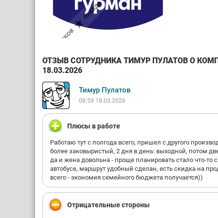
ОТЗЫВ СОТРУДНИКА ТИМУР ПУЛАТОВ О КОМ
18.03.2026
Тимур Пулатов
08:59 18.03.2026
Плюсы в работе
Работаю тут с полгода всего, пришел с другого произво
более заковыристый, 2 дня в день: выходной, потом дв
да и жена довольна - проще планировать стало что-то
автобусе, маршрут удобный сделан, есть скидка на пр
всего - экономия семейного бюджета получается))
Отрицательные стороны