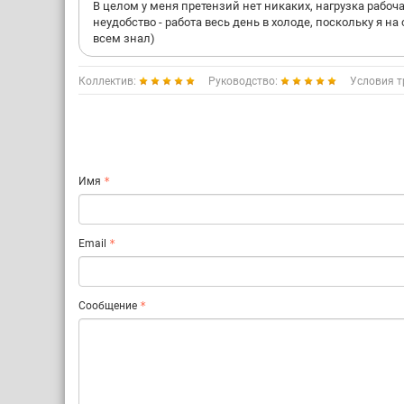
В целом у меня претензий нет никаких, нагрузка рабоч
неудобство - работа весь день в холоде, поскольку я на 
всем знал)
Коллектив:
Руководство:
Условия т
Имя
Email
Сообщение