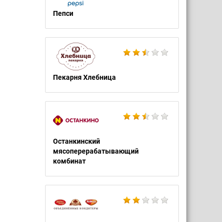
Пепси
Пекарня Хлебница
Останкинский
мясоперерабатывающий
комбинат