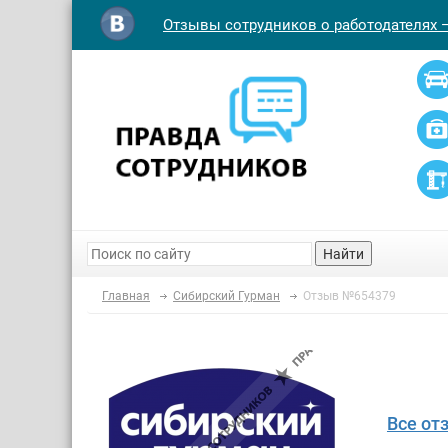
Отзывы сотрудников о работодателях 
Найти
Главная
Сибирский Гурман
Отзыв №654379
Все от