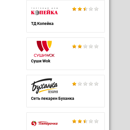
ТД Копейка
Суши Wok
Сеть пекарен Буханка