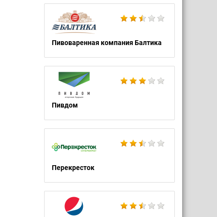
Пивоваренная компания Балтика
Пивдом
Перекресток