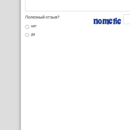
Полезный отзыв?
нет
да