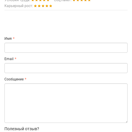
Условия труда:
Соц.пакет:
Карьерный рост:
Имя
Email
Сообщение
Полезный отзыв?