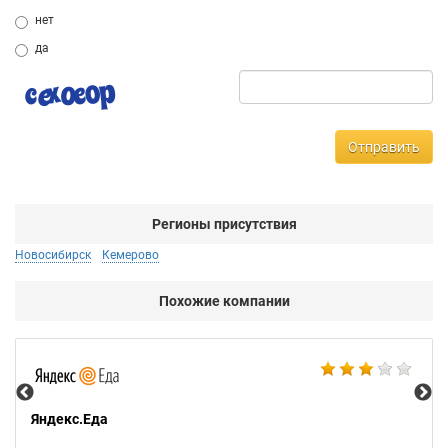
нет
да
Отправить
Регионы присутствия
Новосибирск
Кемерово
Похожие компании
Ал
Яндекс.Еда