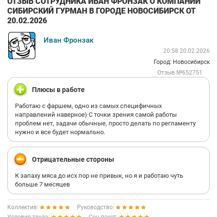
ОТЗЫВ СОТРУДНИКА ИВАН ФРОНЗАК О КОМПАНИИ
СИБИРСКИЙ ГУРМАН В ГОРОДЕ НОВОСИБИРСК ОТ
20.02.2026
Иван Фронзак
20:58 20.02.2026
Город: Новосибирск
Отзыв №652751
Плюсы в работе
Работаю с фаршем, одно из самых специфичных
направлений наверное) С точки зрения самой работы
проблем нет, задачи обычные, просто делать по регламенту
нужно и все будет нормально.
Отрицательные стороны
К запаху мяса до исх пор не привык, но я и работаю чуть
больше 7 месяцев
Коллектив:
Руководство: