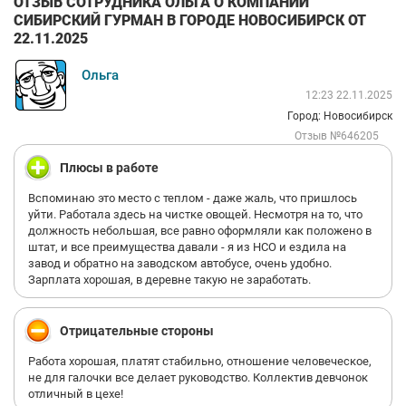
ОТЗЫВ СОТРУДНИКА ОЛЬГА О КОМПАНИИ
СИБИРСКИЙ ГУРМАН В ГОРОДЕ НОВОСИБИРСК ОТ
22.11.2025
Ольга
12:23 22.11.2025
Город: Новосибирск
Отзыв №646205
Плюсы в работе
Вспоминаю это место с теплом - даже жаль, что пришлось
уйти. Работала здесь на чистке овощей. Несмотря на то, что
должность небольшая, все равно оформляли как положено в
штат, и все преимущества давали - я из НСО и ездила на
завод и обратно на заводском автобусе, очень удобно.
Зарплата хорошая, в деревне такую не заработать.
Отрицательные стороны
Работа хорошая, платят стабильно, отношение человеческое,
не для галочки все делает руководство. Коллектив девчонок
отличный в цехе!