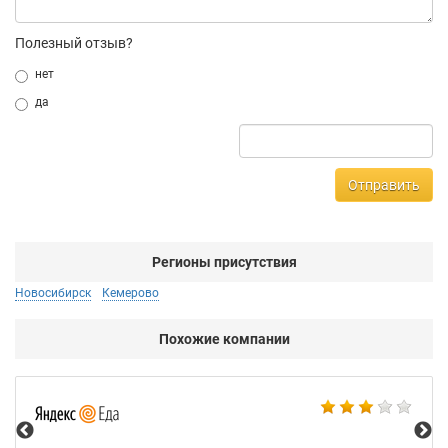
Полезный отзыв?
нет
да
Отправить
Регионы присутствия
Новосибирск
Кемерово
Похожие компании
Ал