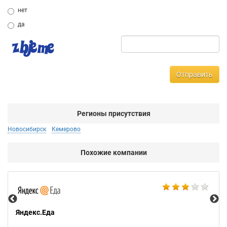
нет
да
Отправить
Регионы присутствия
Новосибирск
Кемерово
Похожие компании
Ал
Яндекс.Еда