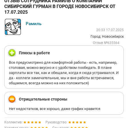
ОТЗЫВ СОТРУДНИКА РАМИЛЬ О КОМПАНИИ
СИБИРСКИЙ ГУРМАН В ГОРОДЕ НОВОСИБИРСК ОТ
17.07.2025
Рамиль
20:53 17.07.2025
Город: Новосибирск
Отзыв №635564
Плюсы в работе
Все предусмотрено для комфортной работы - есть, например,
столовая, можно вкусно и с удобством пообедать. В плане
зарплаты все так, как и обещали, когда я сюда устраивался. И
да - коллеги замечательные, мы и вне работы встречаемся,
общаемся, всегда можно на них положиться)
Отрицательные стороны
Нет недостатков, все хорошо, даже график нравится
Коллектив:
Руководство: