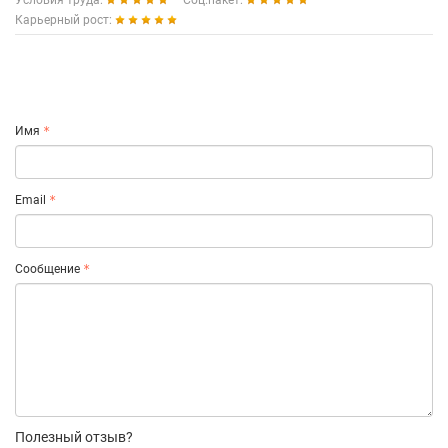
Условия труда:
Соц.пакет:
Карьерный рост:
Имя
Email
Сообщение
Полезный отзыв?