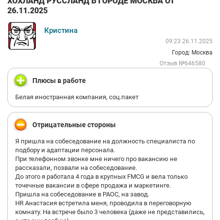
ХОХЛАНД РУССЛАНД В ГОРОДЕ МОСКВА ОТ
26.11.2025
Кристина
09:23 26.11.2025
Город: Москва
Отзыв №646580
Плюсы в работе
Белая иностранная компания, соц.пакет
Отрицательные стороны
Я пришла на собеседование на должность специалиста по
подбору и адаптации персонала.
При телефонном звонке мне ничего про вакансию не
рассказали, позвали на собеседование.
До этого я работала 4 года в крупных FMCG и вела только
точечные вакансии в сфере продажа и маркетинге.
Пришла на собеседование в РАОС, на завод.
HR Анастасия встретила меня, проводила в переговорную
комнату. На встрече было 3 человека (даже не представились,