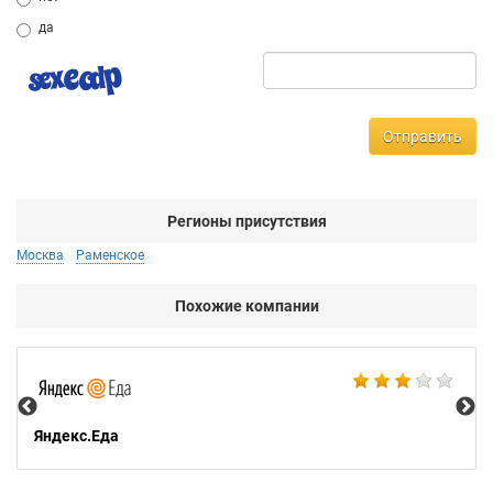
да
Отправить
Регионы присутствия
Москва
Раменское
Похожие компании
Ал
Яндекс.Еда