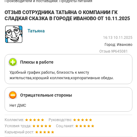
Производители и поставщики: Продукты питания
ОТЗЫВ СОТРУДНИКА ТАТЬЯНА О КОМПАНИИ ГК
СЛАДКАЯ СКАЗКА В ГОРОДЕ ИВАНОВО ОТ 10.11.2025
Татьяна
16:13 10.11.2025
Город: Иваново
Отзыв №645081
Плюсы в работе
Удобный график работы, близость к месту
жительства,хороший коллектив,корпоративные обеды.
Отрицательные стороны
Нет ДМС
Коллектив:
Руководство:
Условия труда:
Соц.пакет:
Карьерный рост: