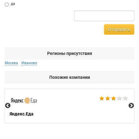
да
Отправить
Регионы присутствия
Москва
Иваново
Похожие компании
Ал
Яндекс.Еда