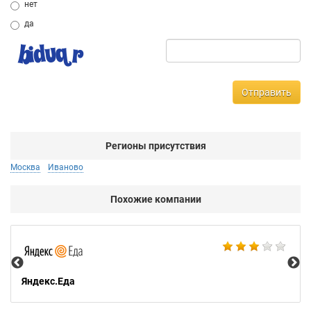
нет
да
Отправить
Регионы присутствия
Москва
Иваново
Похожие компании
Ал
Яндекс.Еда