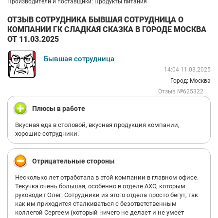
Производители и поставщики: Продукты питания
ОТЗЫВ СОТРУДНИКА БЫВШАЯ СОТРУДНИЦА О
КОМПАНИИ ГК СЛАДКАЯ СКАЗКА В ГОРОДЕ МОСКВА
ОТ 11.03.2025
Бывшая сотрудница
14:04 11.03.2025
Город: Москва
Отзыв №625322
Плюсы в работе
Вкусная еда в столовой, вкусная продукция компании,
хорошие сотрудники.
Отрицательные стороны
Несколько лет отработала в этой компании в главном офисе.
Текучка очень большая, особенно в отделе АХО, которым
руководит Олег. Сотрудники из этого отдела просто бегут, так
как им приходится сталкиваться с безответственным
коллегой Сергеем (который ничего не делает и не умеет