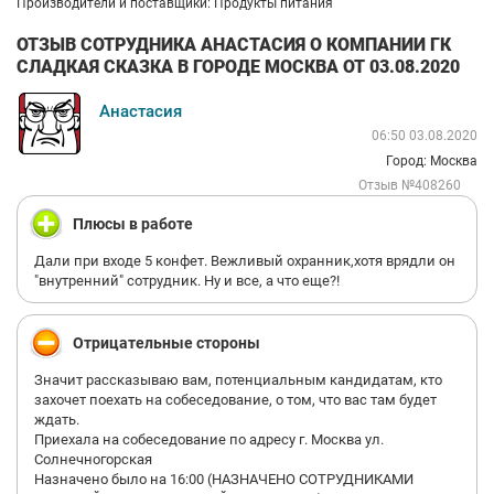
Производители и поставщики: Продукты питания
ОТЗЫВ СОТРУДНИКА АНАСТАСИЯ О КОМПАНИИ ГК
СЛАДКАЯ СКАЗКА В ГОРОДЕ МОСКВА ОТ 03.08.2020
Анастасия
06:50 03.08.2020
Город: Москва
Отзыв №408260
Плюсы в работе
Дали при входе 5 конфет. Вежливый охранник,хотя врядли он
"внутренний" сотрудник. Ну и все, а что еще?!
Отрицательные стороны
Значит рассказываю вам, потенциальным кандидатам, кто
захочет поехать на собеседование, о том, что вас там будет
ждать.
Приехала на собеседование по адресу г. Москва ул.
Солнечногорская
Назначено было на 16:00 (НАЗНАЧЕНО СОТРУДНИКАМИ