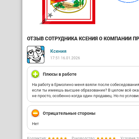
ОТЗЫВ СОТРУДНИКА КСЕНИЯ О КОМПАНИИ ПР
Ксения
17:51 16.01.2026
Плюсы в работе
На работу в Ермолино меня взяли после собеседования, 
если ты имеешь высшее образование? В целом всё ока
не просто, особенно когда один продавец. Но по услов
Отрицательные стороны
Нет
Коллектив:
Руководство:
Условия т