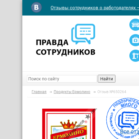
Отзывы сотрудников о работодателях 
Найти
Главная
Продукты Ермолино
Отзыв №650264
Все от