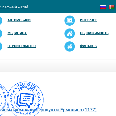
— каждый день!
АВТОМОБИЛИ
ИНТЕРНЕТ
МЕДИЦИНА
НЕДВИЖИМОСТЬ
СТРОИТЕЛЬСТВО
ФИНАНСЫ
зывы о компании Продукты Ермолино (1177)