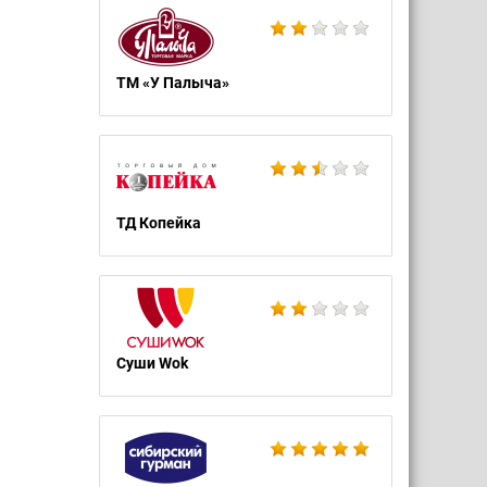
ТМ «У Палыча»
ТД Копейка
Суши Wok