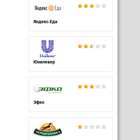
Яндекс.Еда
Юнилевер
Эфко